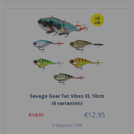
Savage Gear Fat Vibes XL 10cm
(6 varianten)
€12,95
€14,99
U bespaart 14%