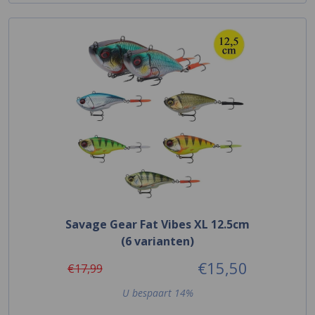
Savage Gear Fat Vibes XL 12.5cm
(6 varianten)
€15,50
€17,99
U bespaart 14%