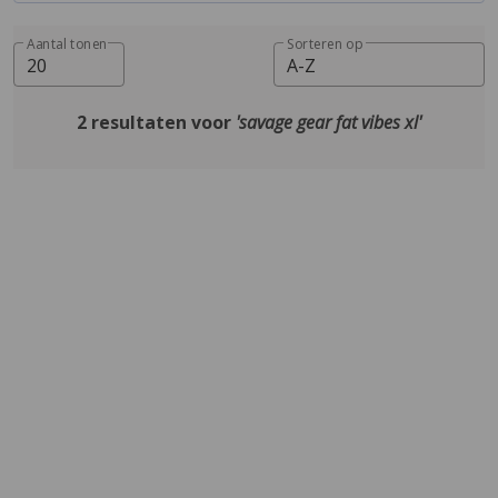
Aantal tonen
Sorteren op
20
A-Z
2 resultaten voor
'savage gear fat vibes xl'