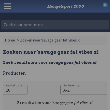
0
Hengelsport 2000
Zoek naar producten
Home
>
Zoeken naar 'savage gear fat vibes xl'
Zoeken naar 'savage gear fat vibes xl'
Zoek resultaten voor
savage gear fat vibes xl
Producten
Aantal tonen
Sorteren op
20
A-Z
2 resultaten voor
'savage gear fat vibes xl'