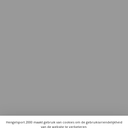
Hengelsport 2000 maakt gebruik van cookies om de gebruiksvriendelijkheid
van de website te verbeteren.