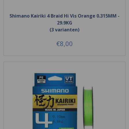
Shimano Kairiki 4 Braid Hi Vis Orange 0.315MM -
29.9KG
(3 varianten)
€8,00