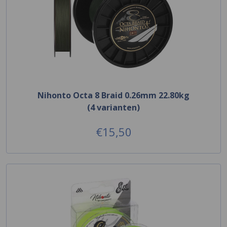
Nihonto Octa 8 Braid 0.26mm 22.80kg
(4 varianten)
€15,50