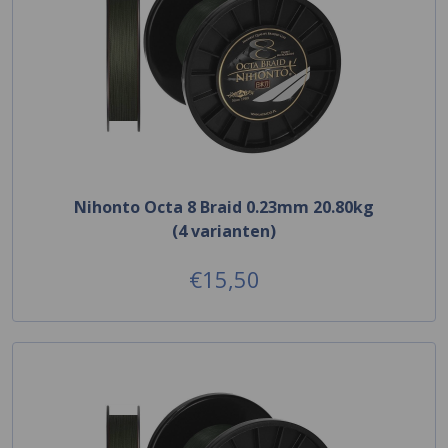
Nihonto Octa 8 Braid 0.23mm 20.80kg
(4 varianten)
€15,50