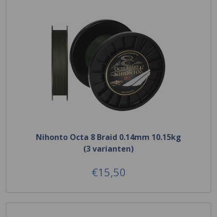
Nihonto Octa 8 Braid 0.14mm 10.15kg
(3 varianten)
€15,50