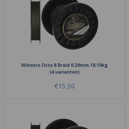
Nihonto Octa 8 Braid 0.20mm 18.10kg
(4 varianten)
€15,50