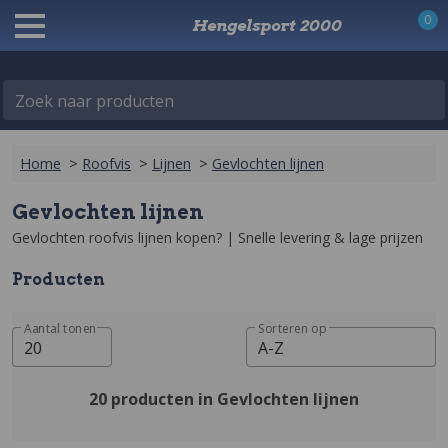
0
Hengelsport 2000
Zoek naar producten
Home
>
Roofvis
>
Lijnen
>
Gevlochten lijnen
Gevlochten lijnen
Gevlochten roofvis lijnen kopen? | Snelle levering & lage prijzen‎
Producten
Aantal tonen
Sorteren op
20
A-Z
20 producten in Gevlochten lijnen