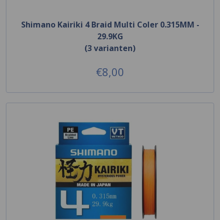
Shimano Kairiki 4 Braid Multi Coler 0.315MM -
29.9KG
(3 varianten)
€8,00