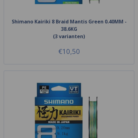
Shimano Kairiki 8 Braid Mantis Green 0.40MM -
38.6KG
(3 varianten)
€10,50