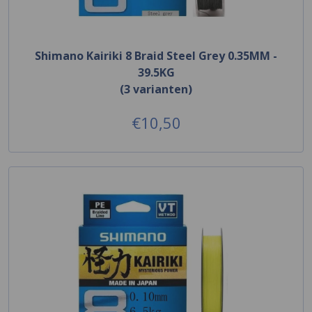
Shimano Kairiki 8 Braid Steel Grey 0.35MM -
39.5KG
(3 varianten)
€10,50