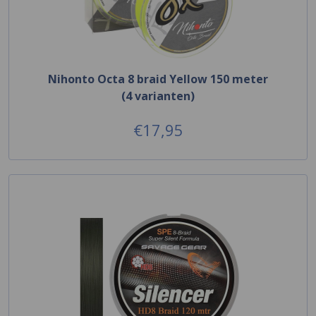
Nihonto Octa 8 braid Yellow 150 meter
(4 varianten)
€17,95