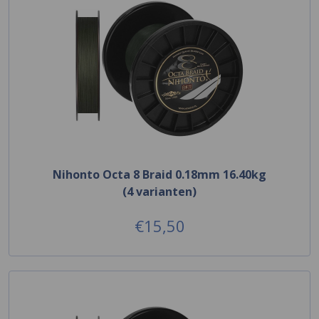
Nihonto Octa 8 Braid 0.18mm 16.40kg
(4 varianten)
€15,50