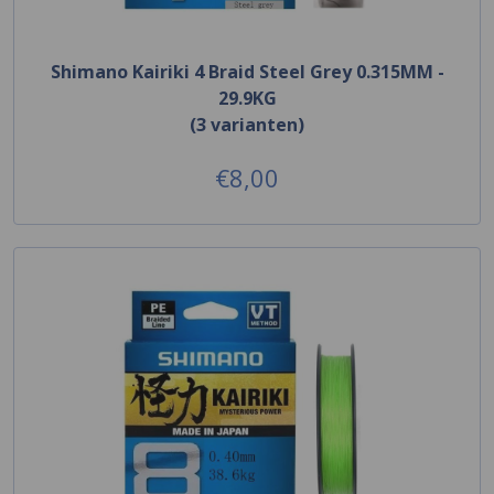
Shimano Kairiki 4 Braid Steel Grey 0.315MM -
29.9KG
(3 varianten)
€8,00