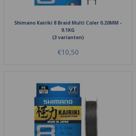
Shimano Kairiki 8 Braid Multi Coler 0.20MM -
9.1KG
(3 varianten)
€10,50