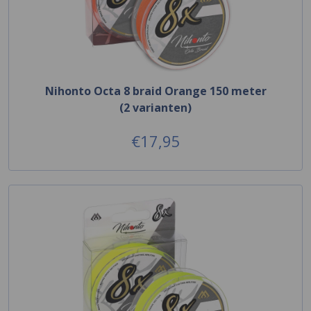
Nihonto Octa 8 braid Orange 150 meter
(2 varianten)
€17,95