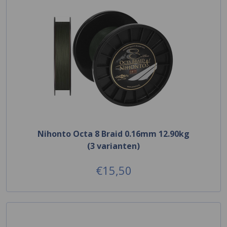
Nihonto Octa 8 Braid 0.16mm 12.90kg
(3 varianten)
€15,50