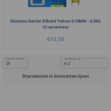
Shimano Kairiki 8 Braid Yellow 0.10MM - 6.5KG
(3 varianten)
€10,50
Aantal tonen
Sorteren op
20
A-Z
20 producten in Gevlochten lijnen