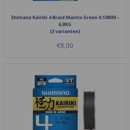
Shimano Kairiki 4 Braid Mantis Green 0.10MM -
6.8KG
(3 varianten)
€8,00