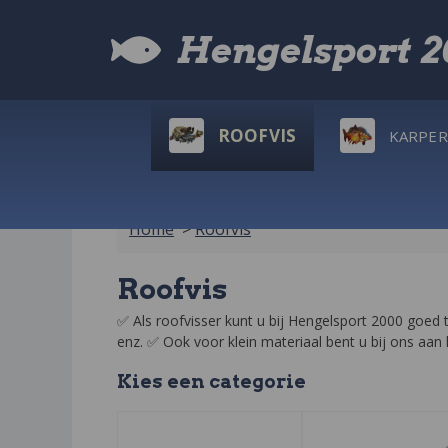
Hengelsport 
ROOFVIS
KARPER
Home
>
Roofvis
Roofvis
✅ Als roofvisser kunt u bij Hengelsport 2000 goed 
enz. ✅ Ook voor klein materiaal bent u bij ons aan
Kies een
categorie