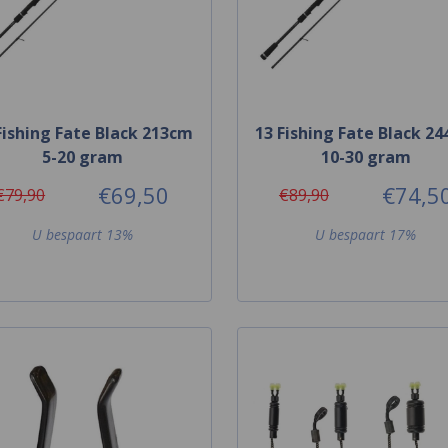
Fishing Fate Black 213cm
13 Fishing Fate Black 2
5-20 gram
10-30 gram
€69,50
€74,5
€79,90
€89,90
U bespaart 13%
U bespaart 17%