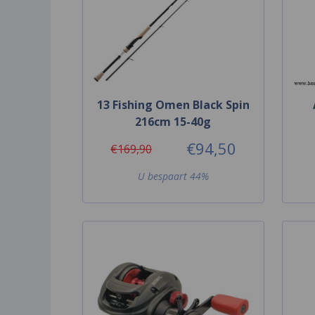
13 Fishing Omen Black Spin
216cm 15-40g
€94,50
€169,90
U bespaart 44%