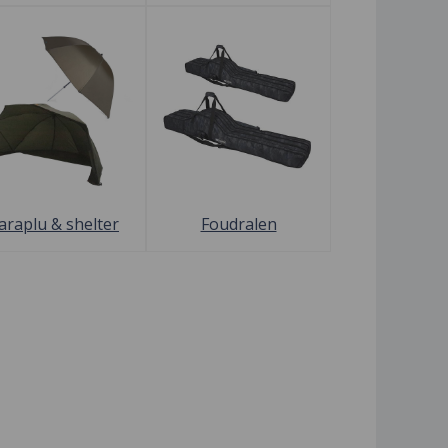
araplu & shelter
Foudralen