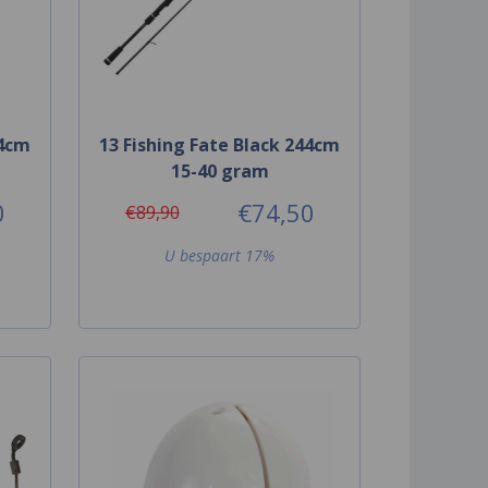
44cm
13 Fishing Fate Black 244cm
15-40 gram
0
€74,50
€89,90
U bespaart 17%