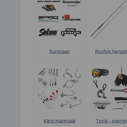
Kunstaas
Roofvis hengel
Klein materiaal
Tools - overig