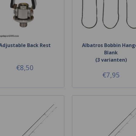
Adjustable Back Rest
Albatros Bobbin Hang
Blank
(3 varianten)
€8,50
€7,95