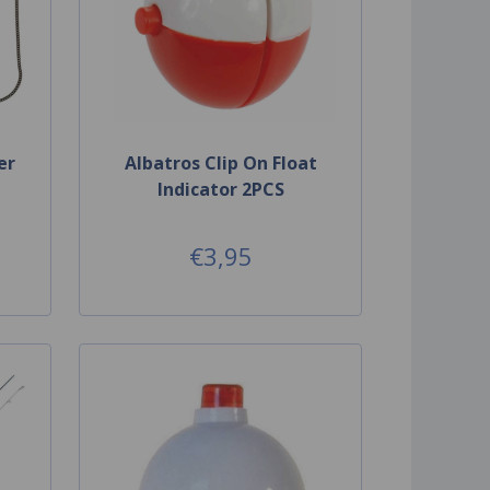
er
Albatros Clip On Float
Indicator 2PCS
€3,95