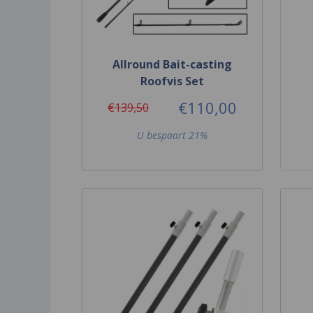
Allround Bait-casting
Roofvis Set
€110,00
€139,50
U bespaart 21%