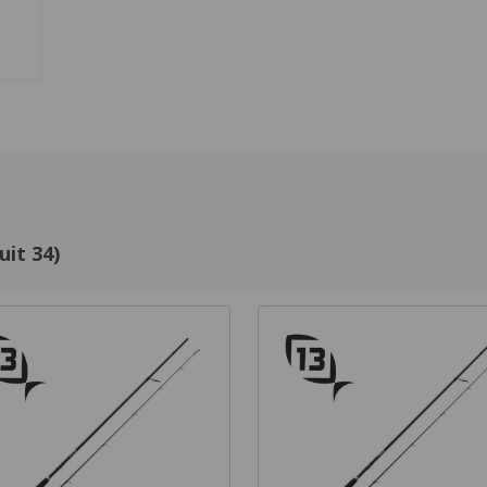
uit 34)