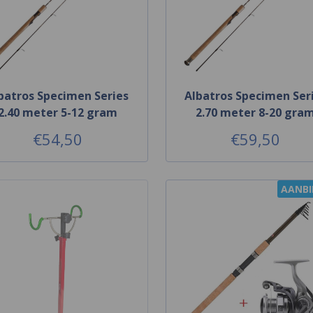
batros Specimen Series
Albatros Specimen Ser
2.40 meter 5-12 gram
2.70 meter 8-20 gra
€54,50
€59,50
AANBI