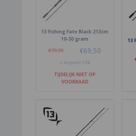
13 Fishing Fate Black 213cm
10-30 gram
13 
€69,50
€79,90
U bespaart 13%
TIJDELIJK NIET OP
VOORRAAD