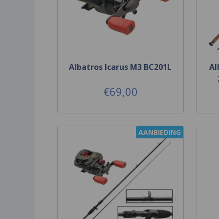
Albatros Icarus M3 BC201L
Al
€69,00
AANBIEDING