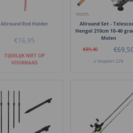
Allround Rod Holder
Allround Set - Telesco
Hengel 210cm 10-40 gr
Molen
€16,95
€69,5
€89,40
TIJDELIJK NIET OP
U bespaart 22%
VOORRAAD