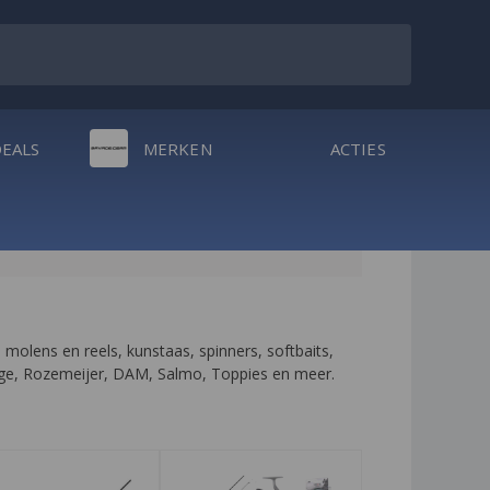
DEALS
MERKEN
ACTIES
olens en reels, kunstaas, spinners, softbaits, 
 Rage, Rozemeijer, DAM, Salmo, Toppies en meer.