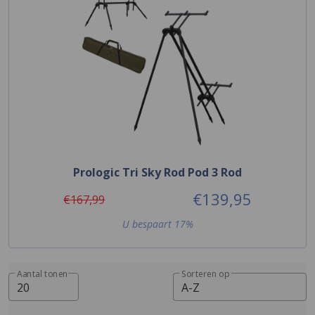
Prologic Tri Sky Rod Pod 3 Rod
€139,95
€167,99
U bespaart 17%
Aantal tonen
Sorteren op
20
A-Z