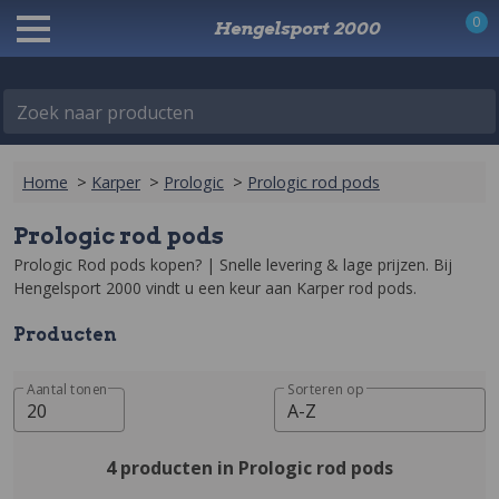
0
Hengelsport 2000
Zoek naar producten
Home
>
Karper
>
Prologic
>
Prologic rod pods
Prologic rod pods
Prologic Rod pods kopen? | Snelle levering & lage prijzen‎. Bij 
Hengelsport 2000 vindt u een keur aan Karper rod pods.
Producten
Aantal tonen
Sorteren op
20
A-Z
4 producten in Prologic rod pods