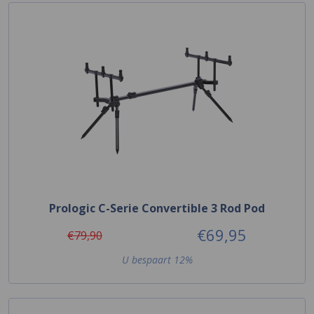
Prologic C-Serie Convertible 3 Rod Pod
€69,95
€79,90
U bespaart 12%