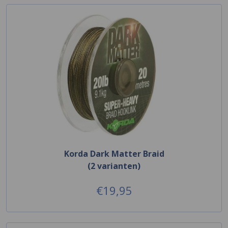
Korda Dark Matter Braid
(2 varianten)
€19,95