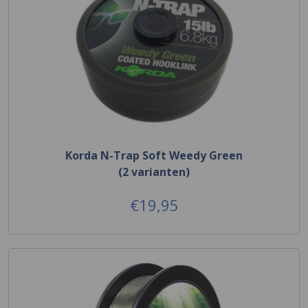
Korda N-Trap Soft Weedy Green
(2 varianten)
€19,95