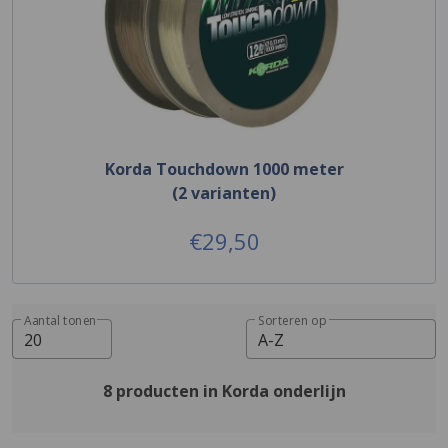
Korda Touchdown 1000 meter
(2 varianten)
€29,50
Aantal tonen
Sorteren op
20
A-Z
8 producten in Korda onderlijn