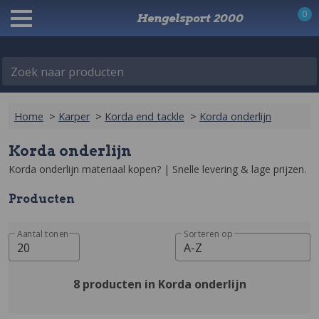
0
Hengelsport 2000
Zoek naar producten
Home
>
Karper
>
Korda end tackle
>
Korda onderlijn
Korda onderlijn
Korda onderlijn materiaal kopen? | Snelle levering & lage prijzen‎.
Producten
Aantal tonen
Sorteren op
20
A-Z
8 producten in Korda onderlijn