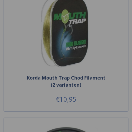
Korda Mouth Trap Chod Filament
(2 varianten)
€10,95