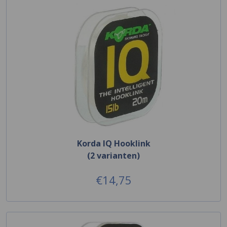
Korda IQ Hooklink
(2 varianten)
€14,75