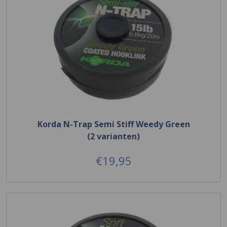
Korda N-Trap Semi Stiff Weedy Green
(2 varianten)
€19,95