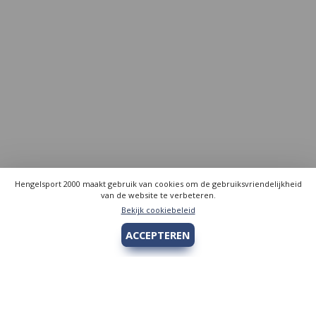
Hengelsport 2000 maakt gebruik van cookies om de gebruiksvriendelijkheid
van de website te verbeteren.
Bekijk cookiebeleid
ACCEPTEREN
Hengelsport 2000
Over Hengelsport 2000
Contact en openingstijden