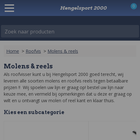
0
Hengelsport 2000
Zoek naar producten
Home
>
Roofvis
>
Molens & reels
Molens & reels
Als roofvisser kunt u bij Hengelsport 2000 goed terecht, wij 
leveren alle soorten molens en roofvis reels tegen betaalbare 
prijzen !!  Wij spoelen uw lijn er graag op! bestel uw lijn naar 
keuze mee, en vermeld bij opmerkingen dat u deze er graag op 
wilt en u ontvangt uw molen of reel kant en klaar thuis.
Kies een
sub
categorie