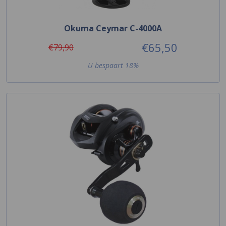
Okuma Ceymar C-4000A
€65,50
€79,90
U bespaart 18%