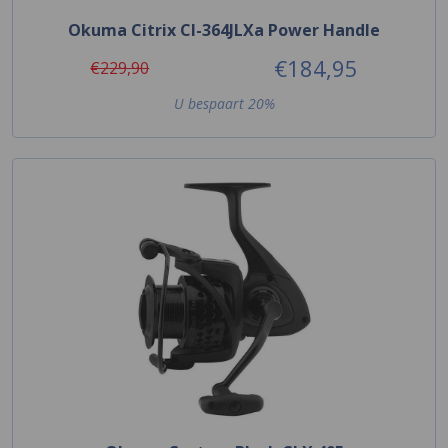
Okuma Citrix CI-364JLXa Power Handle
€184,95
€229,90
U bespaart 20%