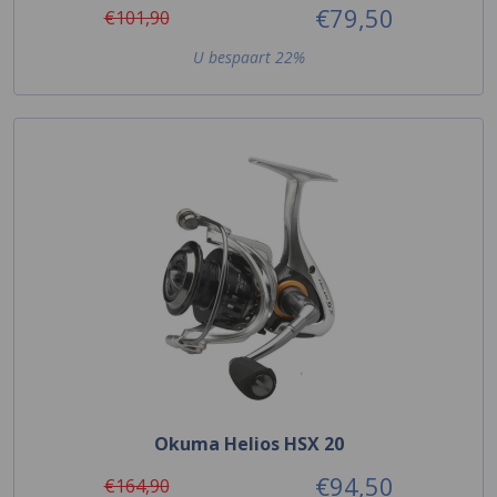
€79,50
€101,90
U bespaart 22%
Okuma Helios HSX 20
€94,50
€164,90