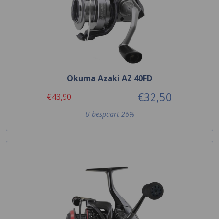
Okuma Azaki AZ 40FD
€32,50
€43,90
U bespaart 26%