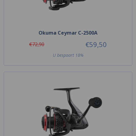
Okuma Ceymar C-2500A
€59,50
€72,90
U bespaart 18%