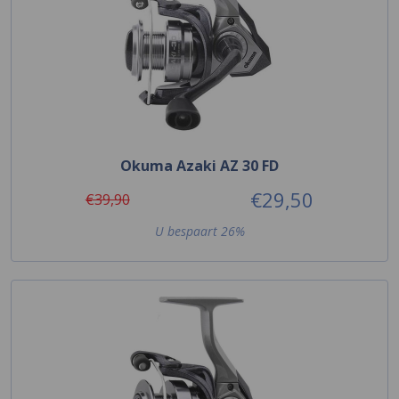
Okuma Azaki AZ 30 FD
€29,50
€39,90
U bespaart 26%