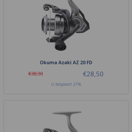
Okuma Azaki AZ 20 FD
€28,50
€38,90
U bespaart 27%