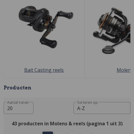
Bait Casting reels
Molens
Producten
Aantal tonen
Sorteren op
20
A-Z
43 producten in Molens & reels (pagina 1 uit 3)