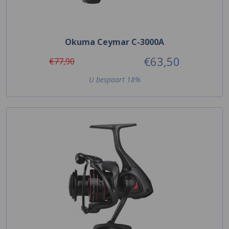
Okuma Ceymar C-3000A
€63,50
€77,90
U bespaart 18%