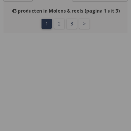
43 producten in Molens & reels (pagina 1 uit 3)
1
2
3
>