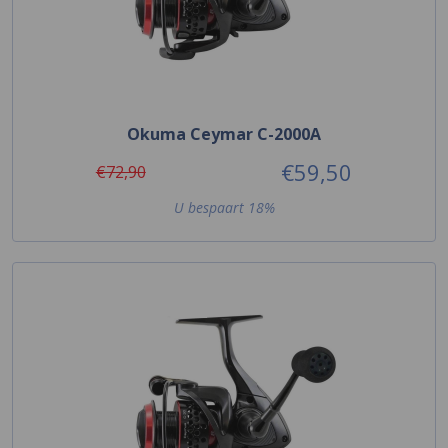
Okuma Ceymar C-2000A
€59,50
€72,90
U bespaart 18%