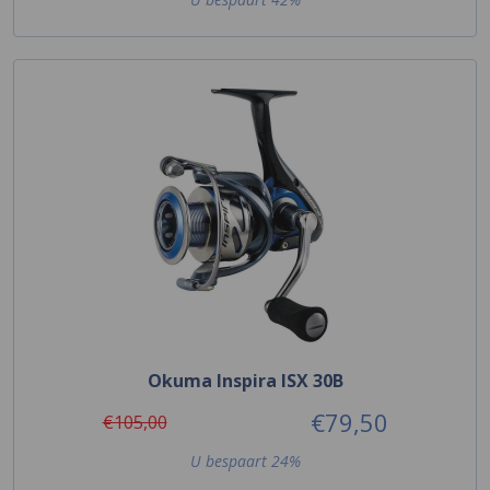
Okuma Inspira ISX 30B
€79,50
€105,00
U bespaart 24%