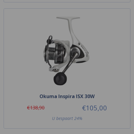
Okuma Inspira ISX 30W
€105,00
€138,90
U bespaart 24%