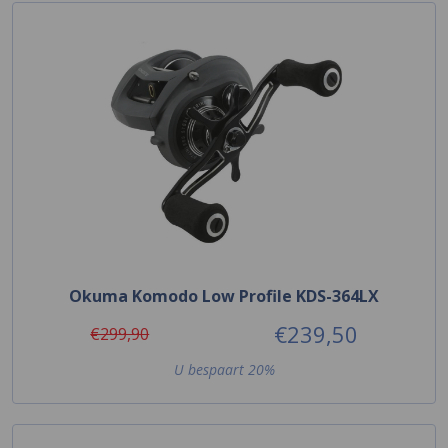
Okuma Komodo Low Profile KDS-364LX
€239,50
€299,90
U bespaart 20%