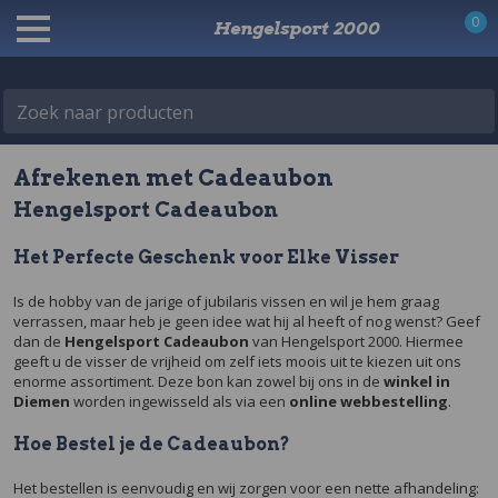
0
Hengelsport 2000
Zoek naar producten
Afrekenen met Cadeaubon
Hengelsport Cadeaubon
Het Perfecte Geschenk voor Elke Visser
Is de hobby van de jarige of jubilaris vissen en wil je hem graag
verrassen, maar heb je geen idee wat hij al heeft of nog wenst? Geef
dan de
Hengelsport Cadeaubon
van Hengelsport 2000. Hiermee
geeft u de visser de vrijheid om zelf iets moois uit te kiezen uit ons
enorme assortiment. Deze bon kan zowel bij ons in de
winkel in
Diemen
worden ingewisseld als via een
online webbestelling
.
Hoe Bestel je de Cadeaubon?
Het bestellen is eenvoudig en wij zorgen voor een nette afhandeling: