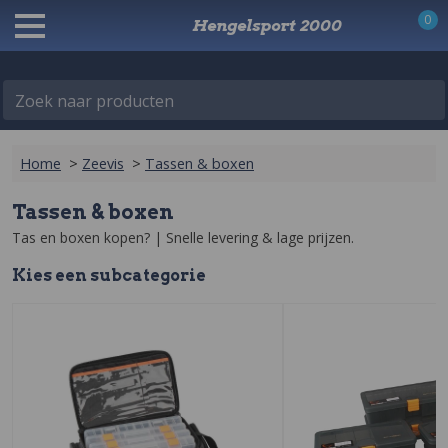
0
Hengelsport 2000
Zoek naar producten
Home
>
Zeevis
>
Tassen & boxen
Tassen & boxen
Tas en boxen kopen? | Snelle levering & lage prijzen‎.
Kies een
sub
categorie