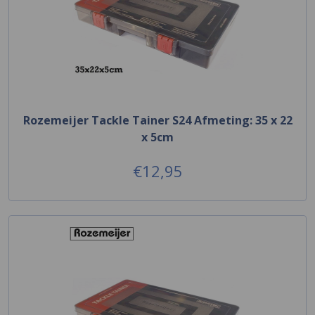
Rozemeijer Tackle Tainer S24 Afmeting: 35 x 22
x 5cm
€12,95