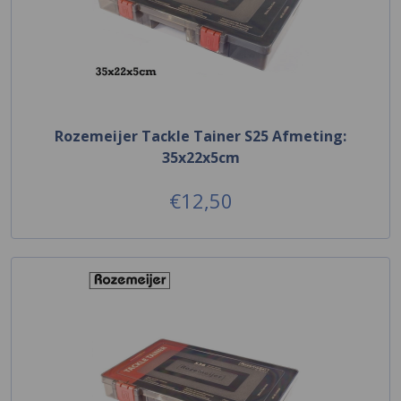
Rozemeijer Tackle Tainer S25 Afmeting:
35x22x5cm
€12,50