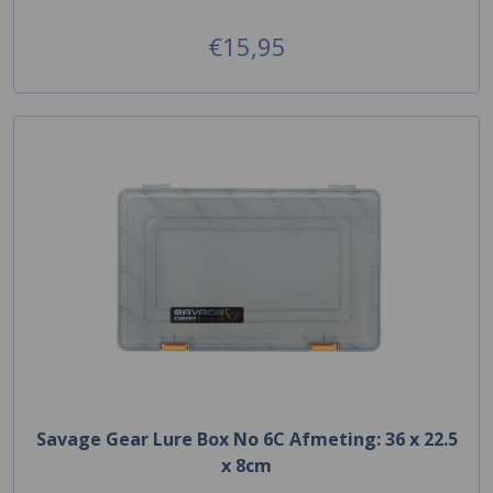
€15,95
Savage Gear Lure Box No 6C Afmeting: 36 x 22.5
x 8cm