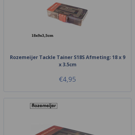
Rozemeijer Tackle Tainer S18S Afmeting: 18 x 9
x 3.5cm
€4,95