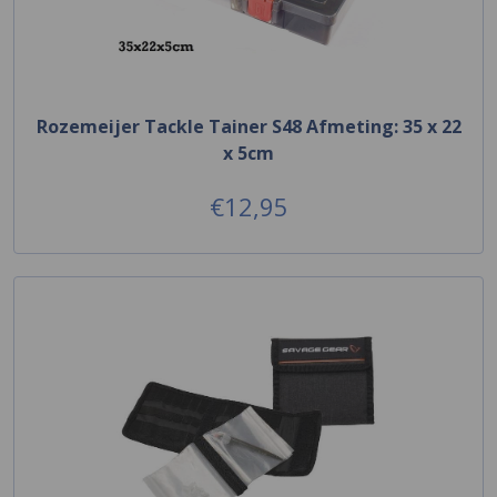
Rozemeijer Tackle Tainer S48 Afmeting: 35 x 22
x 5cm
€12,95