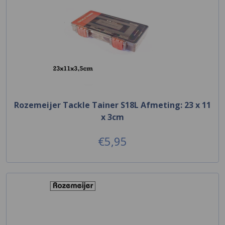
Rozemeijer Tackle Tainer S18L Afmeting: 23 x 11
x 3cm
€5,95