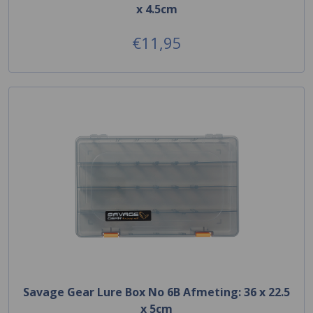
x 4.5cm
€11,95
Savage Gear Lure Box No 6B Afmeting: 36 x 22.5
x 5cm