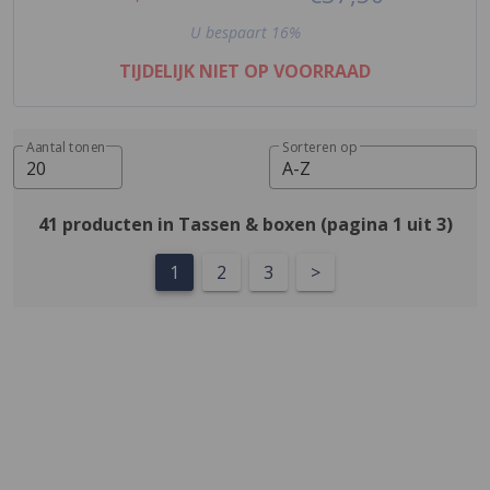
U bespaart 16%
TIJDELIJK NIET OP VOORRAAD
Aantal tonen
Sorteren op
20
A-Z
41 producten in Tassen & boxen (pagina 1 uit 3)
1
2
3
>