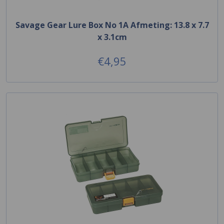
Savage Gear Lure Box No 1A Afmeting: 13.8 x 7.7
x 3.1cm
€4,95