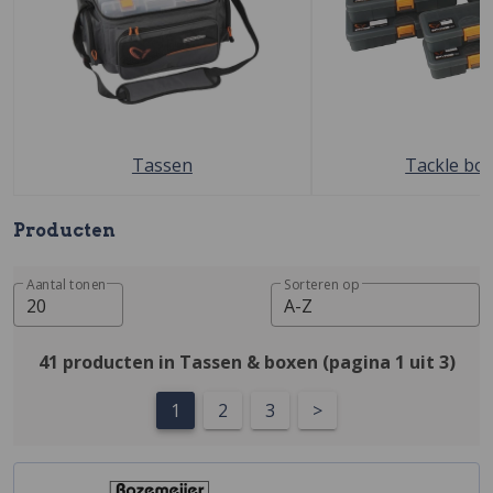
Tassen
Tackle bo
Producten
Aantal tonen
Sorteren op
20
A-Z
41 producten in Tassen & boxen (pagina 1 uit 3)
1
2
3
>