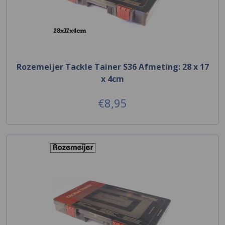
Rozemeijer Tackle Tainer S36 Afmeting: 28 x 17
x 4cm
€8,95