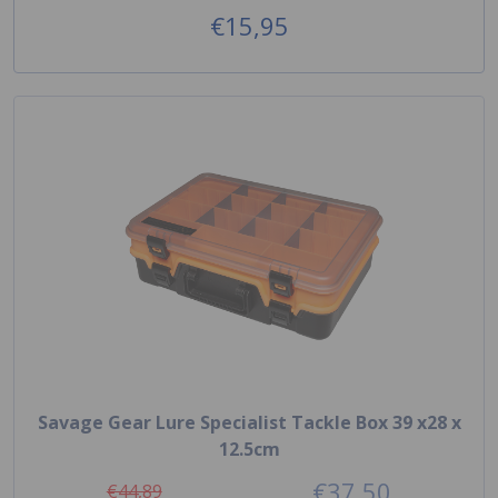
€15,95
Savage Gear Lure Specialist Tackle Box 39 x28 x
12.5cm
€37,50
€44,89