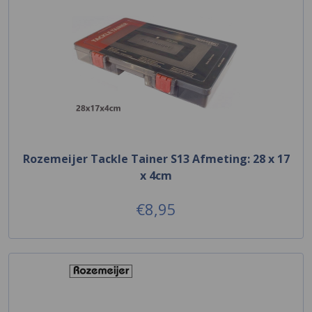
Rozemeijer Tackle Tainer S13 Afmeting: 28 x 17
x 4cm
€8,95