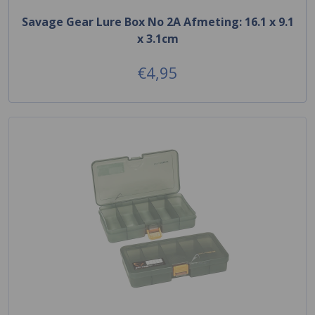
Savage Gear Lure Box No 2A Afmeting: 16.1 x 9.1
x 3.1cm
€4,95