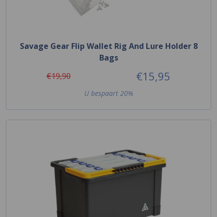
Savage Gear Flip Wallet Rig And Lure Holder 8
Bags
€15,95
€19,90
U bespaart 20%