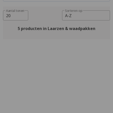
Aantal tonen
Sorteren op
20
A-Z
5 producten in Laarzen & waadpakken