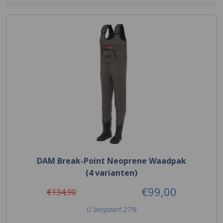
DAM Break-Point Neoprene Waadpak
(4 varianten)
€99,00
€134,90
U bespaart 27%