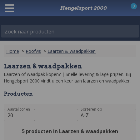
0
Hengelsport 2000
Zoek naar producten
Home
>
Roofvis
>
Laarzen & waadpakken
Laarzen & waadpakken
Laarzen of waadpak kopen? | Snelle levering & lage prijzen‎. Bij 
Hengelsport 2000 vindt u een keur aan laarzen en waadpakken.
Producten
Aantal tonen
Sorteren op
20
A-Z
5 producten in Laarzen & waadpakken