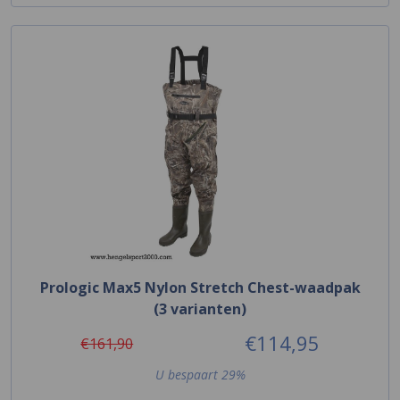
Prologic Max5 Nylon Stretch Chest-waadpak
(3 varianten)
€114,95
€161,90
U bespaart 29%