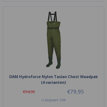
DAM Hydroforce Nylon Taslan Chest Waadpak
(4 varianten)
€79,95
€94,90
U bespaart 16%