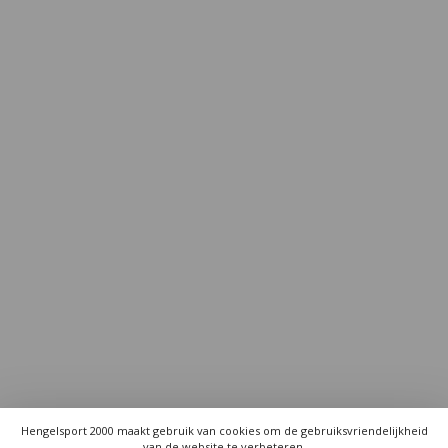
Hengelsport 2000 maakt gebruik van cookies om de gebruiksvriendelijkheid
van de website te verbeteren.