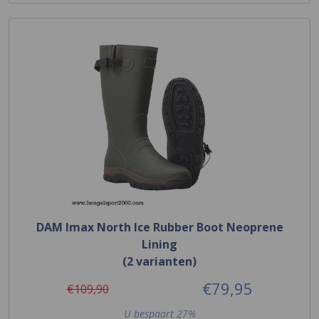
DAM Imax North Ice Rubber Boot Neoprene
Lining
(2 varianten)
€79,95
€109,90
U bespaart 27%