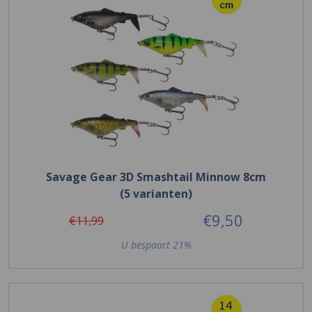
Savage Gear 3D Smashtail Minnow 8cm
(5 varianten)
€9,50
€11,99
U bespaart 21%