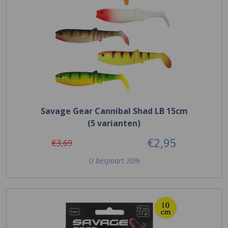
Savage Gear Cannibal Shad LB 15cm
(5 varianten)
€2,95
€3,69
U bespaart 20%