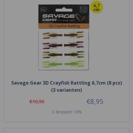
Savage Gear 3D Crayfish Rattling 6,7cm (8 pcs)
(3 varianten)
€8,95
€10,90
U bespaart 18%