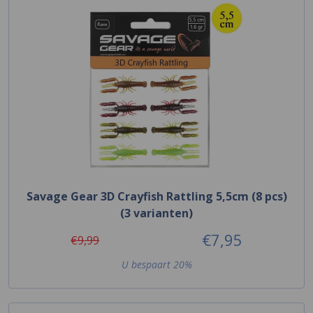
Savage Gear 3D Crayfish Rattling 5,5cm (8 pcs)
(3 varianten)
€7,95
€9,99
U bespaart 20%