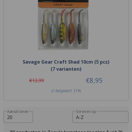
Savage Gear Craft Shad 10cm (5 pcs)
(7 varianten)
€8,95
€12,99
U bespaart 31%
Aantal tonen
Sorteren op
20
A-Z