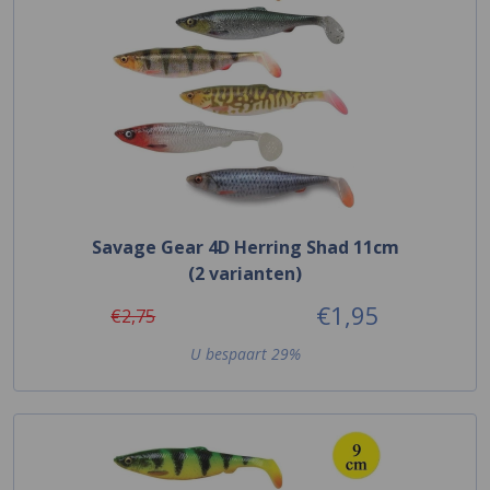
Savage Gear 4D Herring Shad 11cm
(2 varianten)
€1,95
€2,75
U bespaart 29%