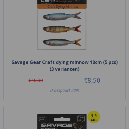
Savage Gear Craft dying minnow 10cm (5 pcs)
(3 varianten)
€8,50
€10,90
U bespaart 22%