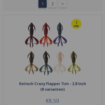
1
2
>
Keitech Crazy Flapper 7cm - 2.8 Inch
(8 varianten)
€8,50