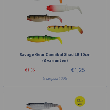
Savage Gear Cannibal Shad LB 10cm
(3 varianten)
€1,25
€1,56
U bespaart 20%