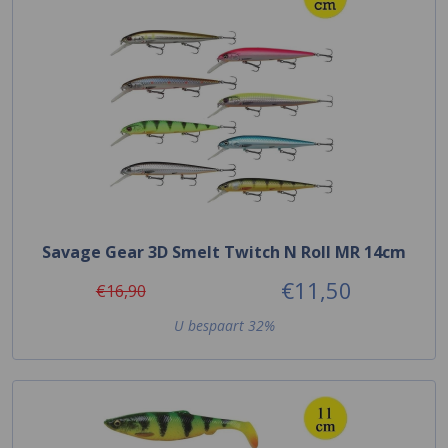
Savage Gear 3D Smelt Twitch N Roll MR 14cm
€11,50
€16,90
U bespaart 32%