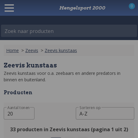
0
Hengelsport 2000
Zoek naar producten
Home
>
Zeevis
>
Zeevis kunstaas
Zeevis kunstaas
Zeevis kunstaas voor o.a. zeebaars en andere predators in 
binnen en buitenland.
Producten
Aantal tonen
Sorteren op
20
A-Z
33 producten in Zeevis kunstaas (pagina 1 uit 2)