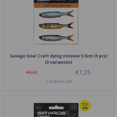
Savage Gear Craft dying minnow 5.5cm (5 pcs)
(3 varianten)
€7,25
€9,30
U bespaart 22%