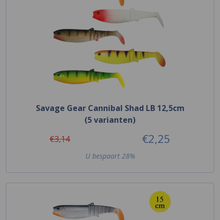
Savage Gear Cannibal Shad LB 12,5cm
(5 varianten)
€2,25
€3,14
U bespaart 28%