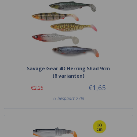
Savage Gear 4D Herring Shad 9cm
(6 varianten)
€1,65
€2,25
U bespaart 27%