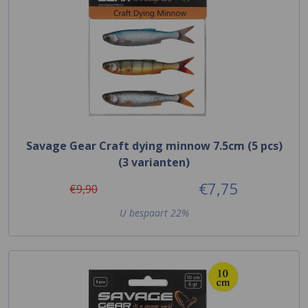
Savage Gear Craft dying minnow 7.5cm (5 pcs)
(3 varianten)
€7,75
€9,90
U bespaart 22%