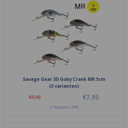
Savage Gear 3D Goby Crank MR 5cm
(3 varianten)
€7,95
€9,90
U bespaart 20%