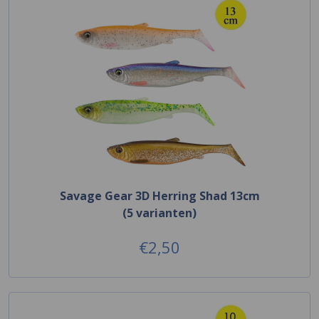
Savage Gear 3D Herring Shad 13cm
(5 varianten)
€2,50