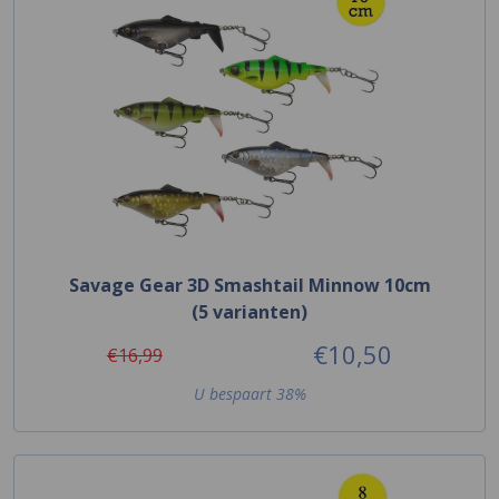
Savage Gear 3D Smashtail Minnow 10cm
(5 varianten)
€10,50
€16,99
U bespaart 38%