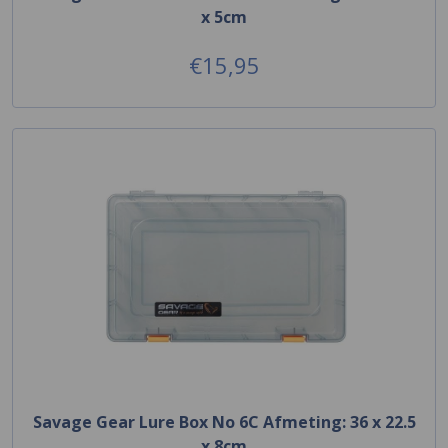
x 5cm
€15,95
Savage Gear Lure Box No 6C Afmeting: 36 x 22.5
x 8cm