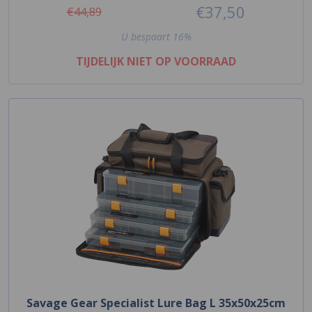
€37,50
€44,89
U bespaart 16%
TIJDELIJK NIET OP VOORRAAD
Savage Gear Specialist Lure Bag L 35x50x25cm