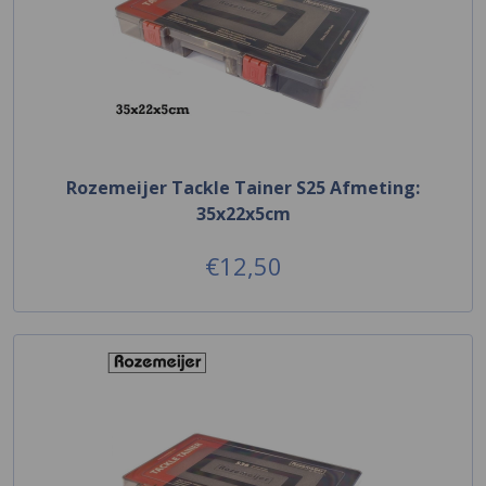
Rozemeijer Tackle Tainer S25 Afmeting:
35x22x5cm
€12,50