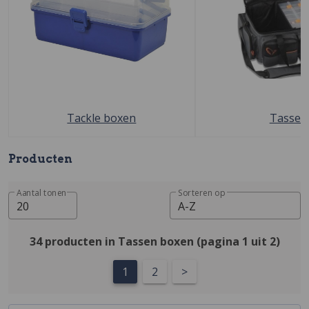
Tackle boxen
Tassen
Producten
Aantal tonen
Sorteren op
20
A-Z
34 producten in Tassen boxen (pagina 1 uit 2)
1
2
>