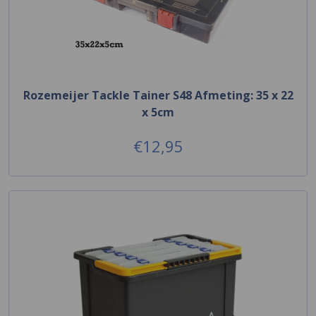
Rozemeijer Tackle Tainer S48 Afmeting: 35 x 22
x 5cm
€12,95