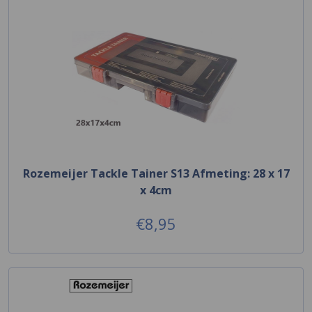
Rozemeijer Tackle Tainer S13 Afmeting: 28 x 17
x 4cm
€8,95