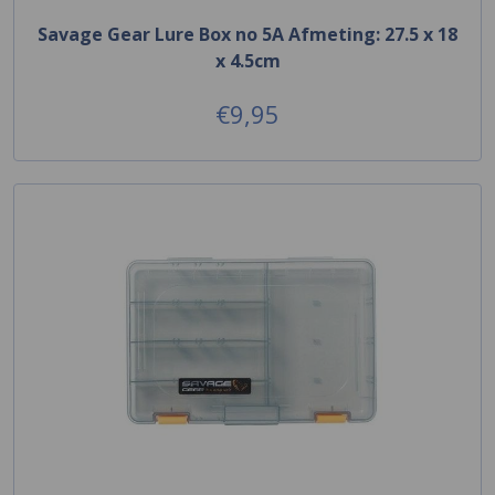
Savage Gear Lure Box no 5A Afmeting: 27.5 x 18
x 4.5cm
€9,95