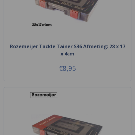
Rozemeijer Tackle Tainer S36 Afmeting: 28 x 17
x 4cm
€8,95