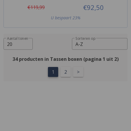
€92,50
€119,99
U bespaart 23%
Aantal tonen
Sorteren op
20
A-Z
34 producten in Tassen boxen (pagina 1 uit 2)
1
2
>