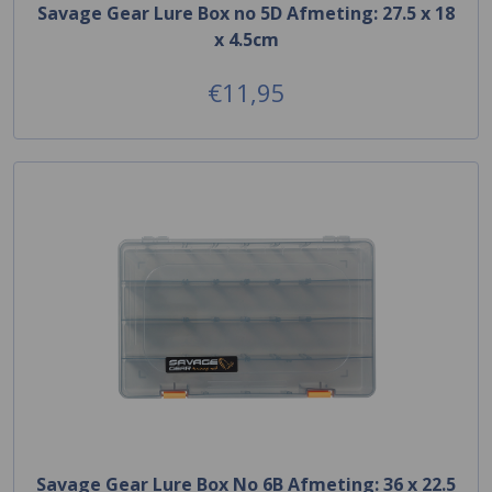
Savage Gear Lure Box no 5D Afmeting: 27.5 x 18
x 4.5cm
€11,95
Savage Gear Lure Box No 6B Afmeting: 36 x 22.5