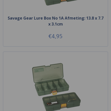
Savage Gear Lure Box No 1A Afmeting: 13.8 x 7.7
x 3.1cm
€4,95