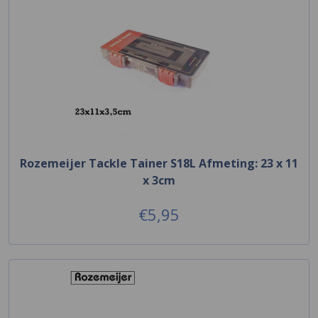
Rozemeijer Tackle Tainer S18L Afmeting: 23 x 11
x 3cm
€5,95