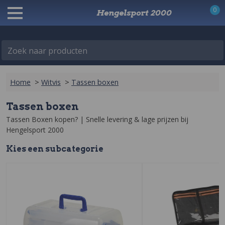
0
Hengelsport 2000
Zoek naar producten
Home
>
Witvis
>
Tassen boxen
Tassen boxen
Tassen Boxen kopen? | Snelle levering & lage prijzen‎ bij 
Hengelsport 2000
Kies een
sub
categorie