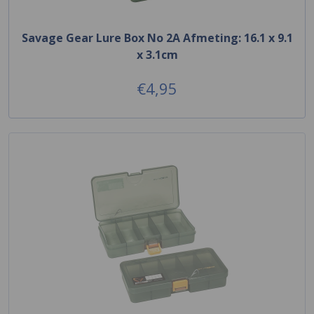
Savage Gear Lure Box No 2A Afmeting: 16.1 x 9.1
x 3.1cm
€4,95