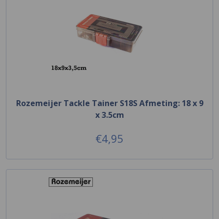
Rozemeijer Tackle Tainer S18S Afmeting: 18 x 9
x 3.5cm
€4,95