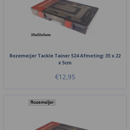
Rozemeijer Tackle Tainer S24 Afmeting: 35 x 22
x 5cm
€12,95