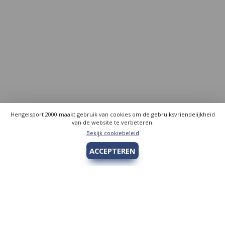
Hengelsport 2000 maakt gebruik van cookies om de gebruiksvriendelijkheid
van de website te verbeteren.
Bekijk cookiebeleid
ACCEPTEREN
Hengelsport 2000
Over Hengelsport 2000
Contact en openingstijden
Online bestellen