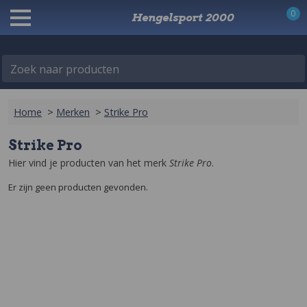
0
Hengelsport 2000
Zoek naar producten
Home
>
Merken
>
Strike Pro
Strike Pro
Hier vind je producten van het merk 
Strike Pro
.
Er zijn geen producten gevonden.