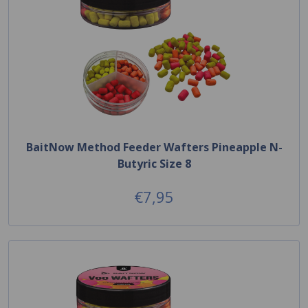
BaitNow Method Feeder Wafters Pineapple N-
Butyric Size 8
€7,95