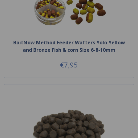
BaitNow Method Feeder Wafters Yolo Yellow
and Bronze Fish & corn Size 6-8-10mm
€7,95