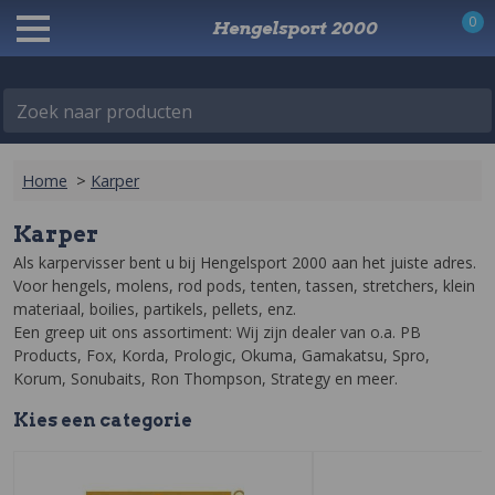
0
Hengelsport 2000
Zoek naar producten
Home
>
Karper
Karper
Als karpervisser bent u bij Hengelsport 2000 aan het juiste adres. 
Voor hengels, molens, rod pods, tenten, tassen, stretchers, klein 
materiaal, boilies, partikels, pellets, enz.

Een greep uit ons assortiment: Wij zijn dealer van o.a. PB 
Products, Fox, Korda, Prologic, Okuma, Gamakatsu, Spro, 
Korum, Sonubaits, Ron Thompson, Strategy en meer.
Kies een
categorie