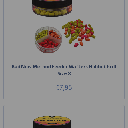
BaitNow Method Feeder Wafters Halibut krill
Size 8
€7,95