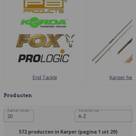
End Tackle
Karper hen
Producten
Aantal tonen
Sorteren op
20
A-Z
572 producten in Karper (pagina 1 uit 29)