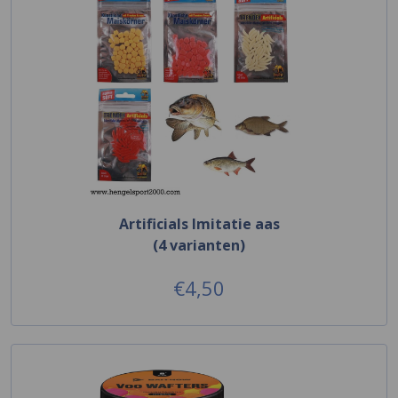
Artificials Imitatie aas
(4 varianten)
€4,50