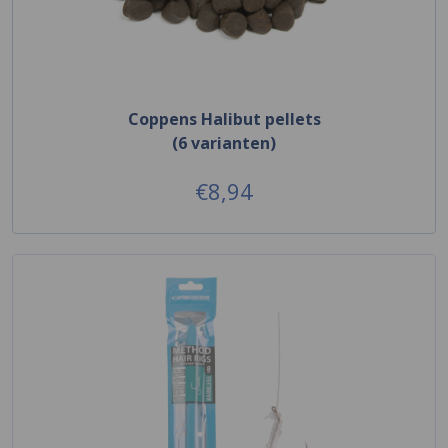
Coppens Halibut pellets
(6 varianten)
€8,94