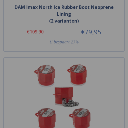
DAM Imax North Ice Rubber Boot Neoprene
Lining
(2 varianten)
€79,95
€109,90
U bespaart 27%