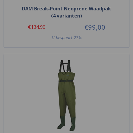
DAM Break-Point Neoprene Waadpak
(4 varianten)
€99,00
€134,90
U bespaart 27%