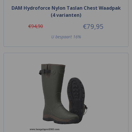
DAM Hydroforce Nylon Taslan Chest Waadpak
(4 varianten)
€79,95
€94,90
U bespaart 16%