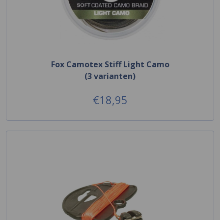
Fox Camotex Stiff Light Camo
(3 varianten)
€18,95