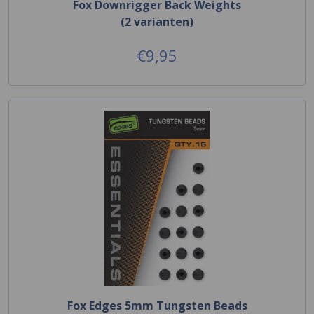
Fox Downrigger Back Weights
(2 varianten)
€9,95
Fox Edges 5mm Tungsten Beads