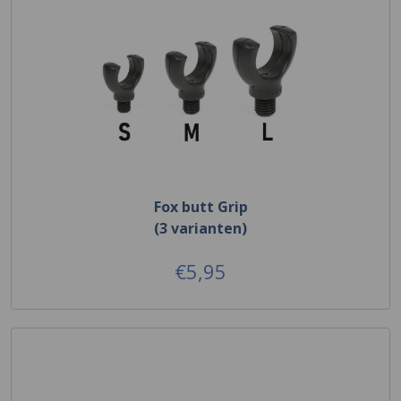
Fox butt Grip
(3 varianten)
€5,95