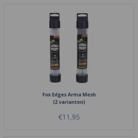
Fox Edges Arma Mesh
(2 varianten)
€11,95