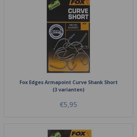
Fox Edges Armapoint Curve Shank Short
(3 varianten)
€5,95