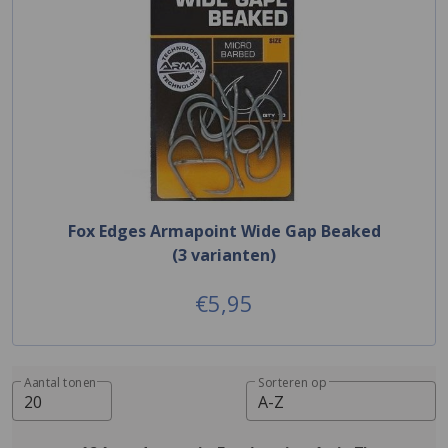
Fox Edges Armapoint Wide Gap Beaked
(3 varianten)
€5,95
Aantal tonen
Sorteren op
20
A-Z