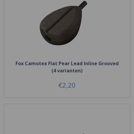
Fox Camotex Flat Pear Lead Inline Grooved
(4 varianten)
€2,20