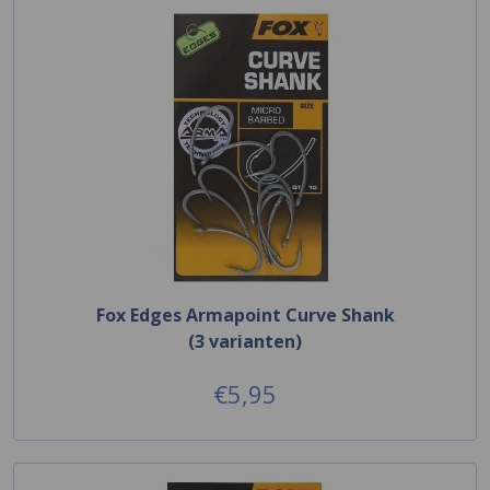
Fox Edges Armapoint Curve Shank
(3 varianten)
€5,95