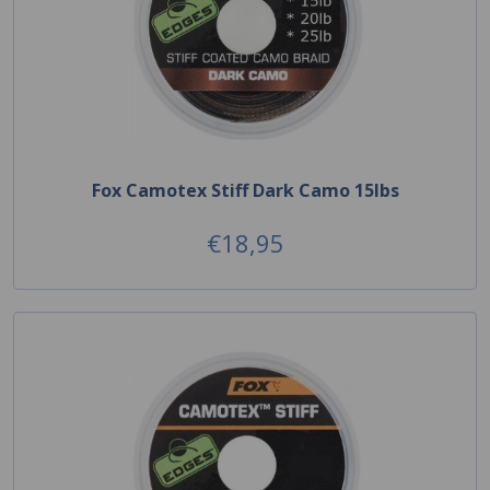
Fox Camotex Stiff Dark Camo 15lbs
€18,95