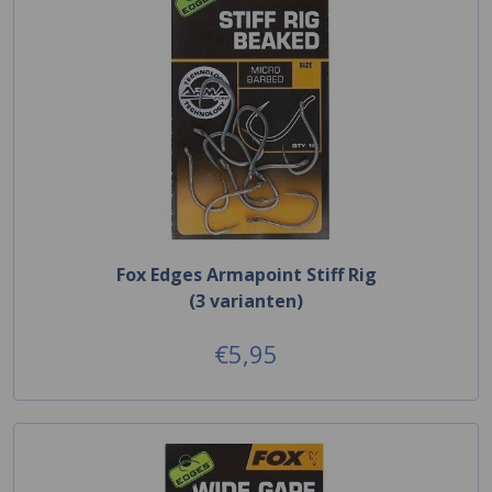
Fox Edges Armapoint Stiff Rig
(3 varianten)
€5,95