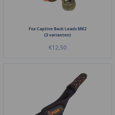
Fox Captive Back Leads MK2
(3 varianten)
€12,50