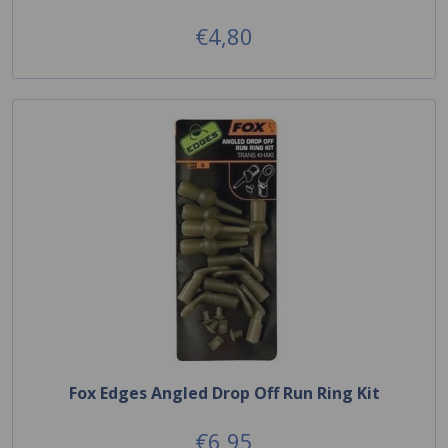
€4,80
Fox Edges Angled Drop Off Run Ring Kit
€6,95