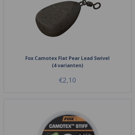
Fox Camotex Flat Pear Lead Swivel
(4 varianten)
€2,10