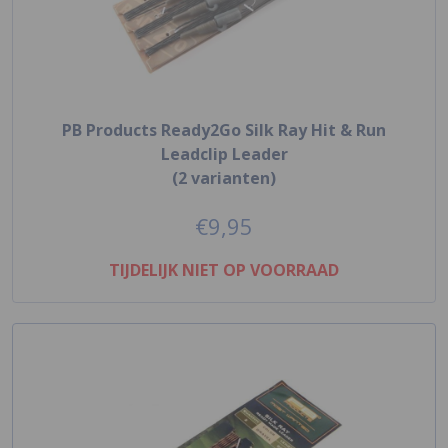
PB Products Ready2Go Silk Ray Hit & Run
Leadclip Leader
(2 varianten)
€9,95
TIJDELIJK NIET OP VOORRAAD