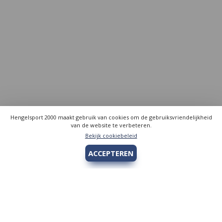
Hengelsport 2000 maakt gebruik van cookies om de gebruiksvriendelijkheid
van de website te verbeteren.
Bekijk cookiebeleid
ACCEPTEREN
Hengelsport 2000
Over Hengelsport 2000
Contact en openingstijden
Online bestellen