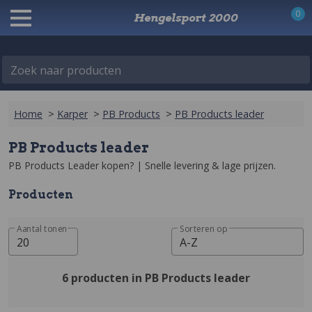
0
Hengelsport 2000
Zoek naar producten
Home
>
Karper
>
PB Products
>
PB Products leader
PB Products leader
PB Products Leader kopen? | Snelle levering & lage prijzen‎.
Producten
Aantal tonen
Sorteren op
20
A-Z
6 producten in PB Products leader