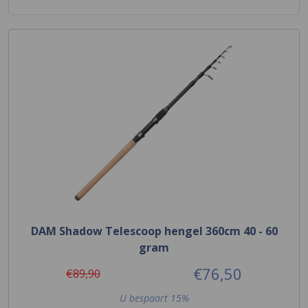
DAM Shadow Telescoop hengel 360cm 40 - 60
gram
€76,50
€89,90
U bespaart 15%