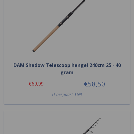
DAM Shadow Telescoop hengel 240cm 25 - 40
gram
€58,50
€69,99
U bespaart 16%