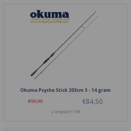
Okuma Psycho Stick 203cm 5 - 14 gram
€84,50
€99,90
U bespaart 15%