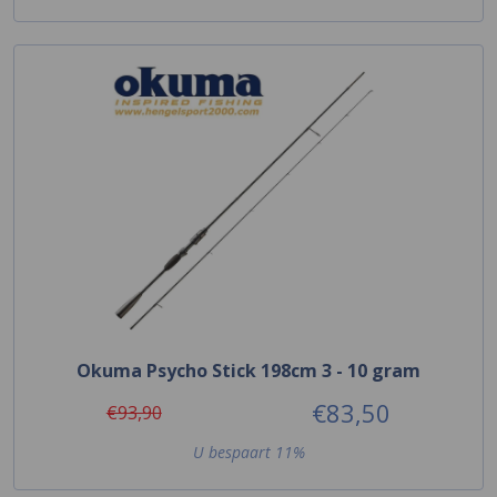
Okuma Psycho Stick 198cm 3 - 10 gram
€83,50
€93,90
U bespaart 11%