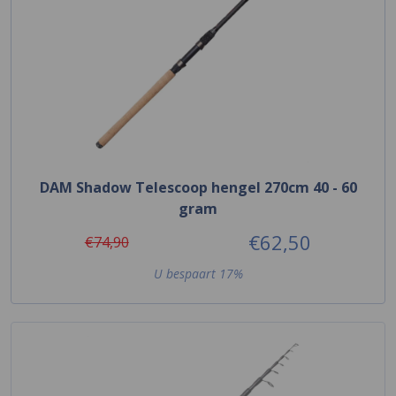
DAM Shadow Telescoop hengel 270cm 40 - 60
gram
€62,50
€74,90
U bespaart 17%