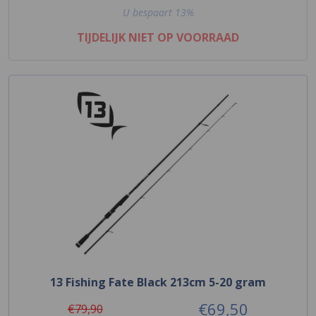
U bespaart 13%
TIJDELIJK NIET OP VOORRAAD
13 Fishing Fate Black 213cm 5-20 gram
€69,50
€79,90