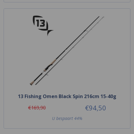
13 Fishing Omen Black Spin 216cm 15-40g
€94,50
€169,90
U bespaart 44%