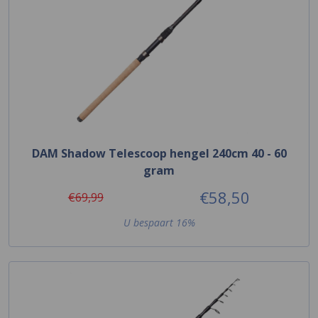
DAM Shadow Telescoop hengel 240cm 40 - 60
gram
€58,50
€69,99
U bespaart 16%