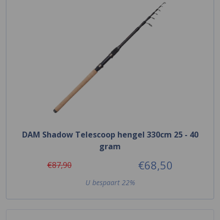
DAM Shadow Telescoop hengel 330cm 25 - 40
gram
€68,50
€87,90
U bespaart 22%