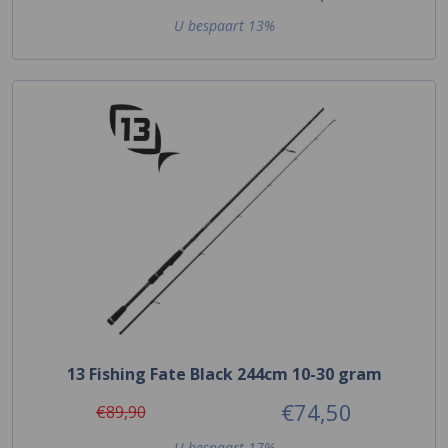
U bespaart 13%
13 Fishing Fate Black 244cm 10-30 gram
€74,50
€89,90
U bespaart 17%