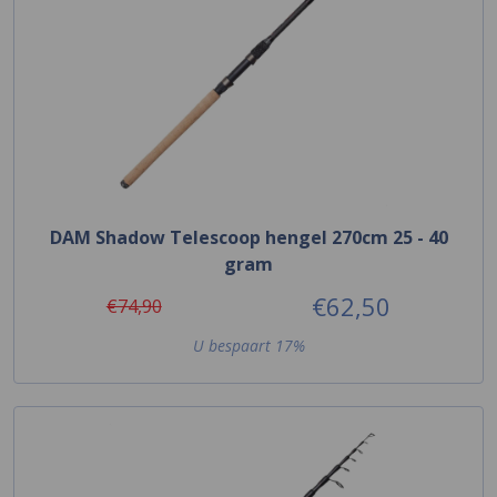
DAM Shadow Telescoop hengel 270cm 25 - 40
gram
€62,50
€74,90
U bespaart 17%