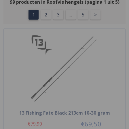
99 producten in Roofvis hengels (pagina 1 uit 5)
1
2
3
...
5
>
13 Fishing Fate Black 213cm 10-30 gram
€69,50
€79,90