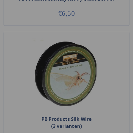
€6,50
PB Products Silk Wire
(3 varianten)