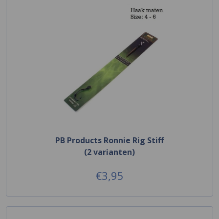
PB Products Ronnie Rig Stiff
(2 varianten)
€3,95