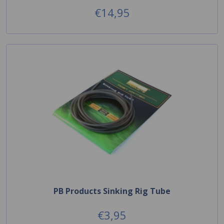
€14,95
PB Products Sinking Rig Tube
€3,95