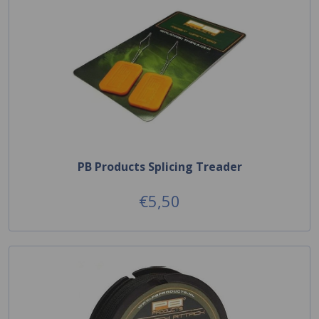
PB Products Splicing Treader
€5,50