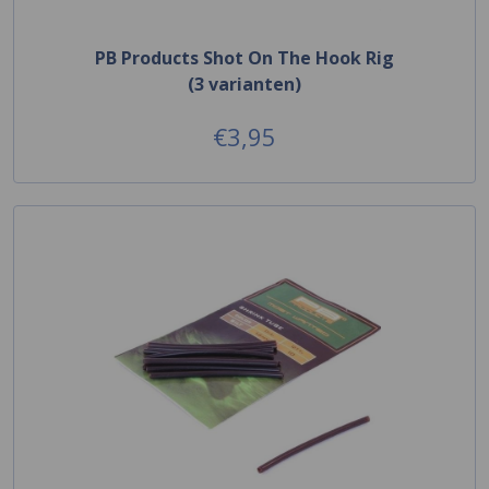
PB Products Shot On The Hook Rig
(3 varianten)
€3,95