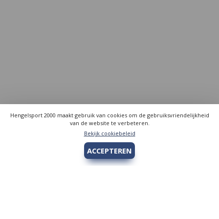
Hengelsport 2000 maakt gebruik van cookies om de gebruiksvriendelijkheid
van de website te verbeteren.
Bekijk cookiebeleid
ACCEPTEREN
Hengelsport 2000
Over Hengelsport 2000
Contact en openingstijden
Online bestellen