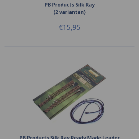
PB Products Silk Ray
(2 varianten)
€15,95
PB Products Silk Ray Ready Made Leader