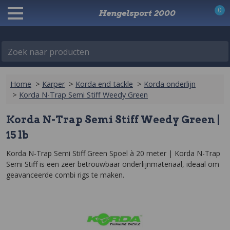
0
Hengelsport 2000
Zoek naar producten
Home
>
Karper
>
Korda end tackle
>
Korda onderlijn
>
Korda N-Trap Semi Stiff Weedy Green
Korda N-Trap Semi Stiff Weedy Green |
15 lb
Korda N-Trap Semi Stiff Green Spoel à 20 meter | Korda N-Trap 
Semi Stiff is een zeer betrouwbaar onderlijnmateriaal, ideaal om 
geavanceerde combi rigs te maken.