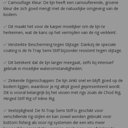
✅ Camouflage Kleur: De lijn heeft een camouflerende, groene
kleur die zich goed mengt met de natuurlijke omgeving van de
bodem.
✅ Dit maakt het voor de karper moeilijker om de lijn te
herkennen, wat de kans op het vermijden van de rig verkleint.
✅ Versterkte Bescherming tegen Slijtage: Dankzij de speciale
coating is de N-Trap Semi Stiff bijzonder resistent tegen slijtage.
✅ Dit betekent dat de lijn langer meegaat, zelfs bij intensief
gebruik in moeilijke wateromstandigheden.
✅ Zinkende Eigenschappen: De lijn zinkt snel en blijft goed op de
bodem liggen, waardoor je rig altijd goed gepresenteerd wordt.
Dit is vooral belangrijk bij het vissen met rigs zoals de Chod Rig,
Hinged Stiff Rig of Inline Rig.
✅ Veelzijdigheid: De N-Trap Semi Stiff is geschikt voor
verschillende rig-stijlen en kan zowel worden gebruikt voor
bottom fishing als voor rig-systemen die een iets meer