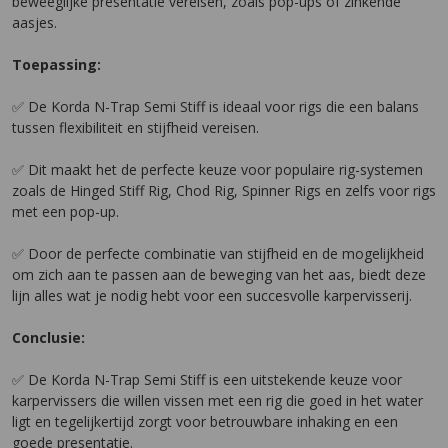
beweeglijke presentatie vereisen, zoals pop-ups of zinkende
aasjes.
Toepassing:
✅ De Korda N-Trap Semi Stiff is ideaal voor rigs die een balans
tussen flexibiliteit en stijfheid vereisen.
✅ Dit maakt het de perfecte keuze voor populaire rig-systemen
zoals de Hinged Stiff Rig, Chod Rig, Spinner Rigs en zelfs voor rigs
met een pop-up.
✅ Door de perfecte combinatie van stijfheid en de mogelijkheid
om zich aan te passen aan de beweging van het aas, biedt deze
lijn alles wat je nodig hebt voor een succesvolle karpervisserij.
Conclusie:
✅ De Korda N-Trap Semi Stiff is een uitstekende keuze voor
karpervissers die willen vissen met een rig die goed in het water
ligt en tegelijkertijd zorgt voor betrouwbare inhaking en een
goede presentatie.