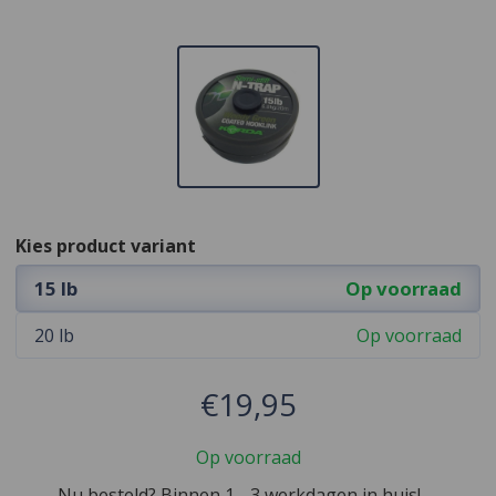
Kies product variant
15 lb
Op voorraad
20 lb
Op voorraad
€19,95
Op voorraad
Nu besteld? Binnen 1 - 3 werkdagen in huis!