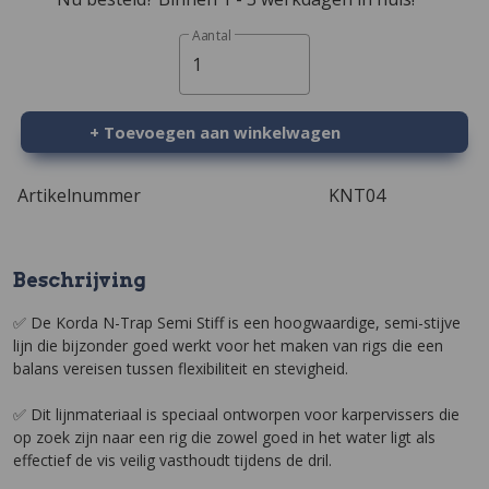
Aantal
1
+ Toevoegen aan winkelwagen
Artikelnummer
KNT04
Beschrijving
✅ De Korda N-Trap Semi Stiff is een hoogwaardige, semi-stijve
lijn die bijzonder goed werkt voor het maken van rigs die een
balans vereisen tussen flexibiliteit en stevigheid.
✅ Dit lijnmateriaal is speciaal ontworpen voor karpervissers die
op zoek zijn naar een rig die zowel goed in het water ligt als
effectief de vis veilig vasthoudt tijdens de dril.