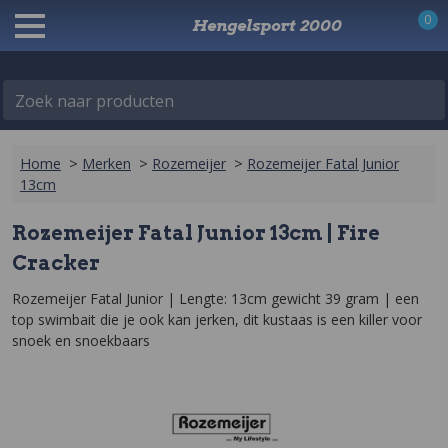
0
Hengelsport 2000
Zoek naar producten
Home
>
Merken
>
Rozemeijer
>
Rozemeijer Fatal Junior
13cm
Rozemeijer Fatal Junior 13cm | Fire
Cracker
Rozemeijer Fatal Junior | Lengte: 13cm gewicht 39 gram | een 
top swimbait die je ook kan jerken, dit kustaas is een killer voor 
snoek en snoekbaars