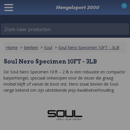
0
Hengelsport 2000
Zoek naar producten
Home
>
Merken
>
Soul
>
Soul Nero Specimen 10FT - 3LB
Soul Nero Specimen 10FT - 3LB
De Soul Nero Specimen 10 ft – 2 lb is een robuuste en compacte 
karperhengel, speciaal ontworpen voor de visser die graag 
mobiel blijft of vanuit de boot vist. Nero staat binnen de Soul-
range bekend om zijn uitstekende prijs-kwaliteitverhouding.