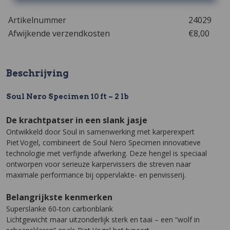
Artikelnummer
24029
Afwijkende verzendkosten
€8,00
Beschrijving
Soul Nero Specimen 10 ft – 2 lb
De krachtpatser in een slank jasje
Ontwikkeld door Soul in samenwerking met karperexpert
Piet Vogel, combineert de Soul Nero Specimen innovatieve
technologie met verfijnde afwerking. Deze hengel is speciaal
ontworpen voor serieuze karpervissers die streven naar
maximale performance bij oppervlakte- en penvisserij.
Belangrijkste kenmerken
Superslanke 60‑ton carbonblank
Lichtgewicht maar uitzonderlijk sterk en taai – een “wolf in