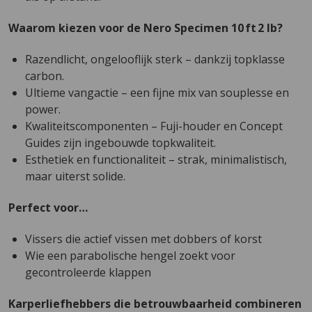
Waarom kiezen voor de Nero Specimen 10 ft 2 lb?
Razendlicht, ongelooflijk sterk – dankzij topklasse
carbon.
Ultieme vangactie – een fijne mix van souplesse en
power.
Kwaliteitscomponenten – Fuji-houder en Concept
Guides zijn ingebouwde topkwaliteit.
Esthetiek en functionaliteit – strak, minimalistisch,
maar uiterst solide.
Perfect voor…
Vissers die actief vissen met dobbers of korst
Wie een parabolische hengel zoekt voor
gecontroleerde klappen
Karperliefhebbers die betrouwbaarheid combineren