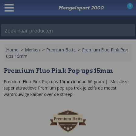
0
Hengelsport 2000
Zoek naar producten
Home
>
Merken
>
Premium Baits
>
Premium Fluo Pink Pop
ups 15mm
Premium Fluo Pink Pop ups 15mm
Premium Fluo Pink Pop ups 15mm inhoud 60 gram |  Met deze 
super attractieve Premium pop ups trek je zelfs de meest 
wantrouwige karper over de streep!