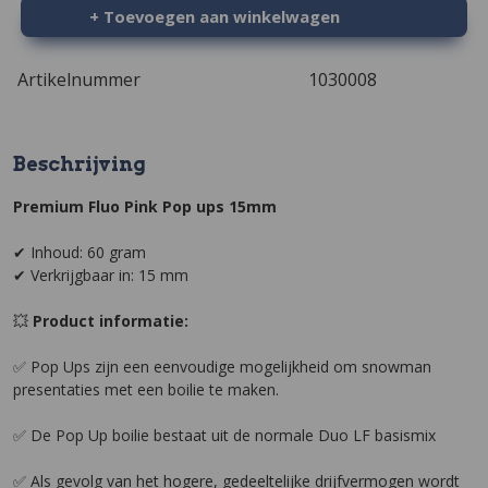
+ Toevoegen aan winkelwagen
Artikelnummer
1030008
Beschrijving
Premium Fluo Pink Pop ups 15mm
✔ Inhoud: 60 gram
✔ Verkrijgbaar in: 15 mm
💥
Product informatie:
✅ Pop Ups zijn een eenvoudige mogelijkheid om snowman
presentaties met een boilie te maken.
✅ De Pop Up boilie bestaat uit de normale Duo LF basismix
✅ Als gevolg van het hogere, gedeeltelijke drijfvermogen wordt