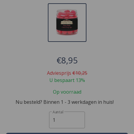
€8,95
Adviesprijs
€10,25
U bespaart 13%
Op voorraad
Nu besteld? Binnen 1 - 3 werkdagen in huis!
Aantal
1