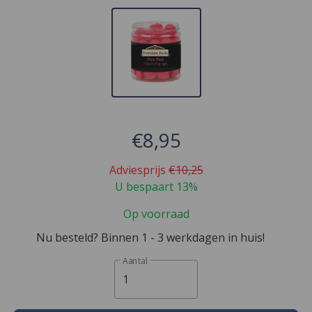
€8,95
Adviesprijs
€10,25
U bespaart 13%
Op voorraad
Nu besteld? Binnen 1 - 3 werkdagen in huis!
Aantal
1