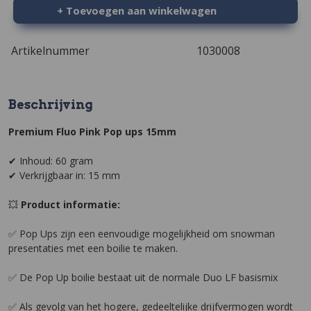
+ Toevoegen aan winkelwagen
Artikelnummer
1030008
Beschrijving
Premium Fluo Pink Pop ups 15mm
✔ Inhoud: 60 gram
✔ Verkrijgbaar in: 15 mm
💥
Product informatie:
✅ Pop Ups zijn een eenvoudige mogelijkheid om snowman
presentaties met een boilie te maken.
✅ De Pop Up boilie bestaat uit de normale Duo LF basismix
✅ Als gevolg van het hogere, gedeeltelijke drijfvermogen wordt