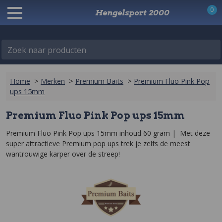
0
Hengelsport 2000
Zoek naar producten
Home
>
Merken
>
Premium Baits
>
Premium Fluo Pink Pop
ups 15mm
Premium Fluo Pink Pop ups 15mm
Premium Fluo Pink Pop ups 15mm inhoud 60 gram |  Met deze 
super attractieve Premium pop ups trek je zelfs de meest 
wantrouwige karper over de streep!