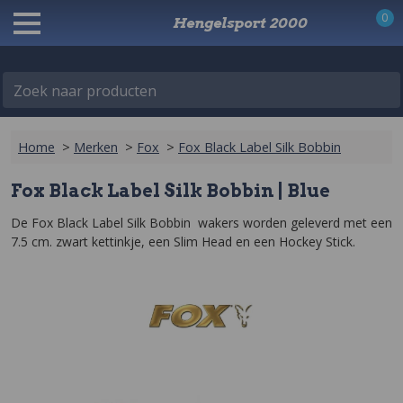
0
Hengelsport 2000
Zoek naar producten
Home
>
Merken
>
Fox
>
Fox Black Label Silk Bobbin
Fox Black Label Silk Bobbin | Blue
De Fox Black Label Silk Bobbin  wakers worden geleverd met een 
7.5 cm. zwart kettinkje, een Slim Head en een Hockey Stick.