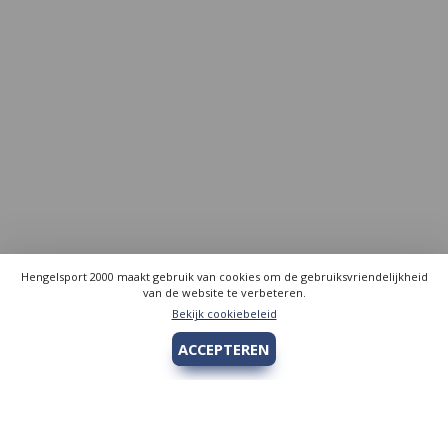
Hengelsport 2000 maakt gebruik van cookies om de gebruiksvriendelijkheid
van de website te verbeteren.
Bekijk cookiebeleid
ACCEPTEREN
Hengelsport 2000
Over Hengelsport 2000
Contact en openingstijden