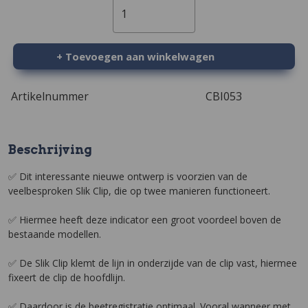
1
+ Toevoegen aan winkelwagen
Artikelnummer
CBI053
Beschrijving
✅ Dit interessante nieuwe ontwerp is voorzien van de
veelbesproken Slik Clip, die op twee manieren functioneert.
✅ Hiermee heeft deze indicator een groot voordeel boven de
bestaande modellen.
✅ De Slik Clip klemt de lijn in onderzijde van de clip vast, hiermee
fixeert de clip de hoofdlijn.
✅ Daardoor is de beetregistratie optimaal. Vooral wanneer met