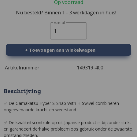
Op voorraad
Nu besteld? Binnen 1 - 3 werkdagen in huis!
Aantal
1
+ Toevoegen aan winkelwagen
Artikelnummer
149319-400
Beschrijving
✅ De Gamakatsu Hyper S-Snap With H-Swivel combineren
ongeevenaarde kracht en weerstand.
✅ De kwaliteitscontrole op dit Japanse product is bijzonder strikt
en garandeert derhalve probleemloos gebruik onder de zwaarste
omstandigheden.