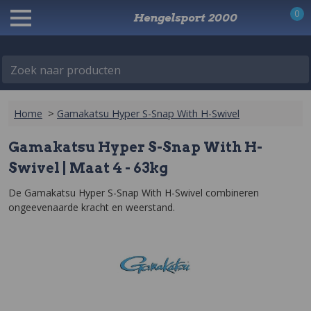
0
Hengelsport 2000
Zoek naar producten
Home
>
Gamakatsu Hyper S-Snap With H-Swivel
Gamakatsu Hyper S-Snap With H-
Swivel | Maat 4 - 63kg
De Gamakatsu Hyper S-Snap With H-Swivel combineren 
ongeevenaarde kracht en weerstand.