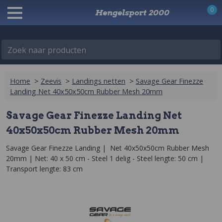
0
Hengelsport 2000
Zoek naar producten
Home
>
Zeevis
>
Landings netten
>
Savage Gear Finezze
Landing Net 40x50x50cm Rubber Mesh 20mm
Savage Gear Finezze Landing Net
40x50x50cm Rubber Mesh 20mm
Savage Gear Finezze Landing |  Net 40x50x50cm Rubber Mesh 
20mm | Net: 40 x 50 cm - Steel 1 delig - Steel lengte: 50 cm | 