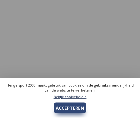
Hengelsport 2000 maakt gebruik van cookies om de gebruiksvriendelijkheid
van de website te verbeteren.
Bekijk cookiebeleid
ACCEPTEREN
Hengelsport 2000
Over Hengelsport 2000
Contact en openingstijden