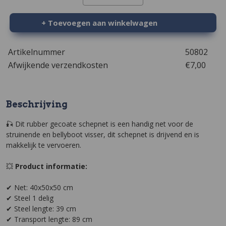
+ Toevoegen aan winkelwagen
Artikelnummer
50802
Afwijkende verzendkosten
€7,00
Beschrijving
🎣 Dit rubber gecoate schepnet is een handig net voor de
struinende en bellyboot visser, dit schepnet is drijvend en is
makkelijk te vervoeren.
💥
Product informatie:
✔ Net: 40x50x50 cm
✔ Steel 1 delig
✔ Steel lengte: 39 cm
✔ Transport lengte: 89 cm