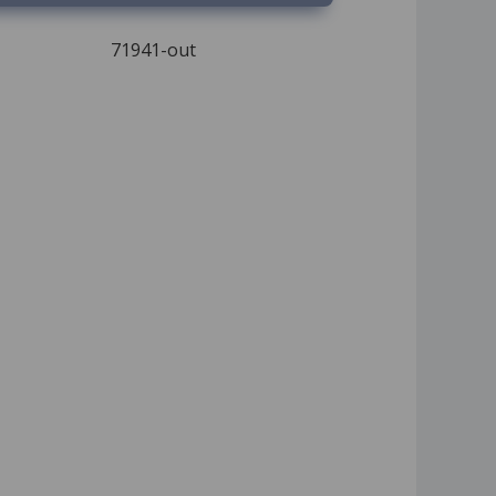
71941-out