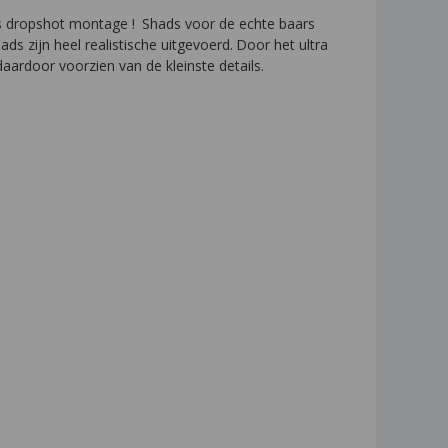
als dropshot montage !
Shads voor de echte baars
ds zijn heel realistische uitgevoerd.
Door het ultra
daardoor voorzien van de kleinste details.