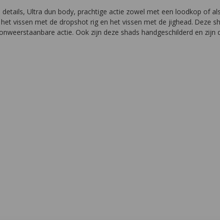
 details, Ultra dun body, prachtige actie zowel met een loodkop of 
 het vissen met de dropshot rig en het vissen met de jighead.
Deze sha
en onweerstaanbare actie. Ook zijn deze shads handgeschilderd en zijn 