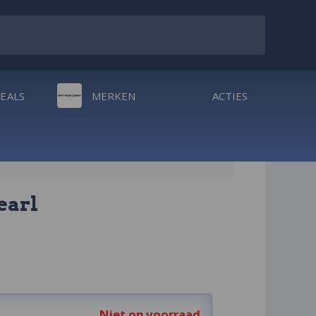
DEALS
MERKEN
ACTIES
earl
Niet op voorraad