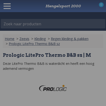
0
Hengelsport 2000
Zoek naar producten
Home
>
Zeevis
>
Kleding
>
Regen kleding & pakken
>
Prologic LitePro Thermo B&B sz
Prologic LitePro Thermo B&B sz | M
Deze LitePro Thermo B&B is waterdicht en heeft een hoog 
ademend vermogen