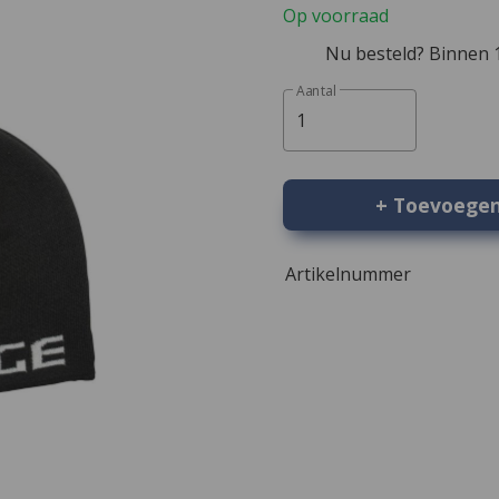
Op voorraad
Nu besteld? Binnen 1
Aantal
1
+ Toevoege
Artikelnummer