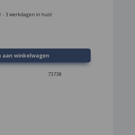
 - 3 werkdagen in huis!
n aan winkelwagen
73738