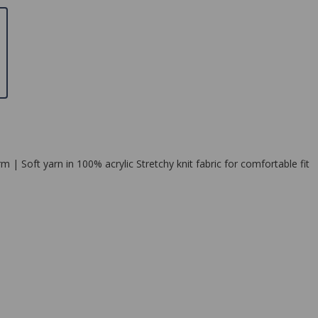
| Soft yarn in 100% acrylic Stretchy knit fabric for comfortable fit