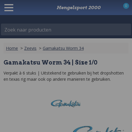
0
Hengelsport 2000
Zoek naar producten
Home
>
Zeevis
>
Gamakatsu Worm 34
Gamakatsu Worm 34 | Size 1/0
Verpakt à 6 stuks | Uitstekend te gebruiken bij het dropshotten 