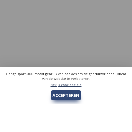
Hengelsport 2000 maakt gebruik van cookies om de gebruiksvriendelijkheid
van de website te verbeteren.
Bekijk cookiebeleid
ACCEPTEREN
Hengelsport 2000
Over Hengelsport 2000
Contact en openingstijden
Online bestellen