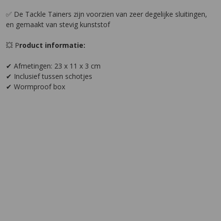
✅ De Tackle Tainers zijn voorzien van zeer degelijke sluitingen,
en gemaakt van stevig kunststof
💥 P
roduct informatie:
✔ Afmetingen: 23 x 11 x 3 cm
✔ Inclusief tussen schotjes
✔ Wormproof box