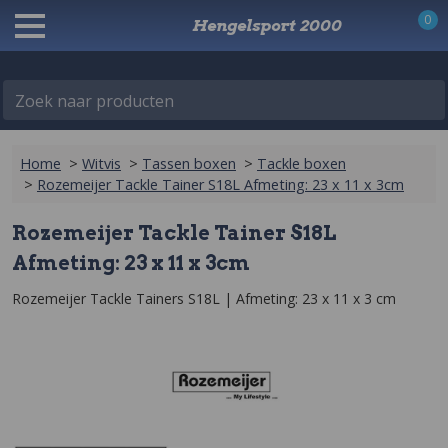
0
Hengelsport 2000
Zoek naar producten
Home
>
Witvis
>
Tassen boxen
>
Tackle boxen
>
Rozemeijer Tackle Tainer S18L Afmeting: 23 x 11 x 3cm
Rozemeijer Tackle Tainer S18L
Afmeting: 23 x 11 x 3cm