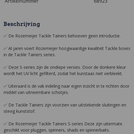
Artikelnummer
68923
Beschrijving
✅ De Rozemeijer Tackle Tainers behoeven geen introductie.
✅ Al jaren voert Rozemeijer hoogwaardige kwaliteit Tackle boxes
in de Tackle Tainers series.
✅ Deze S-series zijn de ondiepe versies. Door de donkere kleur
wordt het UV licht gefilterd, zodat het kunstaas niet verbleekt.
✅ Uiteraard is de vak indeling naar eigen inzicht in te richten door
middel van uitneembare schotjes.
✅ De Tackle Tainers zijn voorzien van uitstekende sluitingen en
stevig kunststof.
✅ De Rozemeijer Tackle Tainers S-series Deze zijn uitermate
geschikt voor pluggen, spinners, shads en spinnerbaits.