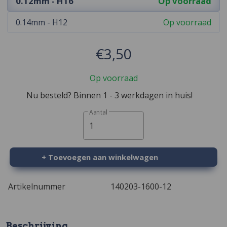
0.12mm - H16
Op voorraad
0.14mm - H12
Op voorraad
€3,50
Op voorraad
Nu besteld? Binnen 1 - 3 werkdagen in huis!
Aantal
1
+ Toevoegen aan winkelwagen
Artikelnummer
140203-1600-12
Beschrijving