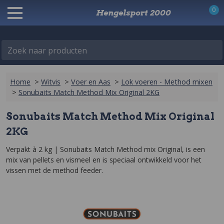
0
Hengelsport 2000
Zoek naar producten
Home
>
Witvis
>
Voer en Aas
>
Lok voeren - Method mixen
>
Sonubaits Match Method Mix Original 2KG
Sonubaits Match Method Mix Original
2KG
Verpakt à 2 kg | Sonubaits Match Method mix Original, is een 
mix van pellets en vismeel en is speciaal ontwikkeld voor het 