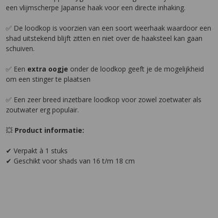
een vlijmscherpe Japanse haak voor een directe inhaking.
✅ De loodkop is voorzien van een soort weerhaak waardoor een
shad uitstekend blijft zitten en niet over de haaksteel kan gaan
schuiven.
✅ Een
extra oogje
onder de loodkop geeft je de mogelijkheid
om een stinger te plaatsen
✅ Een zeer breed inzetbare loodkop voor zowel zoetwater als
zoutwater erg populair.
💥
Product informatie:
✔ Verpakt à 1 stuks
✔ Geschikt voor shads van 16 t/m 18 cm