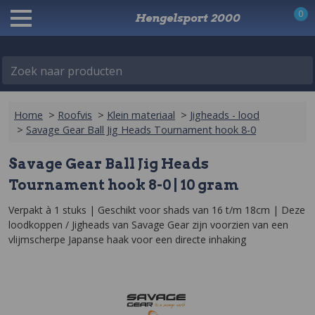
0
Hengelsport 2000
Zoek naar producten
Home
>
Roofvis
>
Klein materiaal
>
Jigheads - lood
>
Savage Gear Ball Jig Heads Tournament hook 8-0
Savage Gear Ball Jig Heads
Tournament hook 8-0 | 10 gram
Verpakt à 1 stuks | Geschikt voor shads van 16 t/m 18cm | Deze 
loodkoppen / Jigheads van Savage Gear zijn voorzien van een 
vlijmscherpe Japanse haak voor een directe inhaking