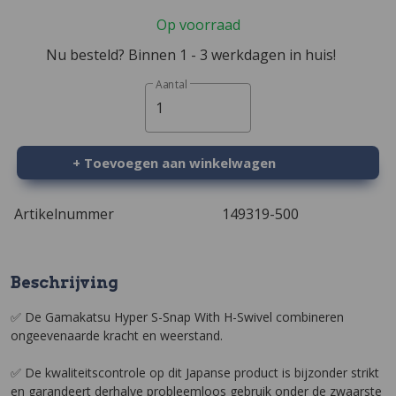
Op voorraad
Nu besteld? Binnen 1 - 3 werkdagen in huis!
Aantal
1
+ Toevoegen aan winkelwagen
Artikelnummer
149319-500
Beschrijving
✅ De Gamakatsu Hyper S-Snap With H-Swivel combineren
ongeevenaarde kracht en weerstand.
✅ De kwaliteitscontrole op dit Japanse product is bijzonder strikt
en garandeert derhalve probleemloos gebruik onder de zwaarste