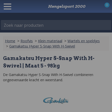
0
Hengelsport 2000
Zoek naar producten
Home
>
Roofvis
>
Klein materiaal
>
Wartels en speldjes
>
Gamakatsu Hyper S-Snap With H-Swivel
Gamakatsu Hyper S-Snap With H-
Swivel | Maat 5 - 98kg
De Gamakatsu Hyper S-Snap With H-Swivel combineren 
ongeevenaarde kracht en weerstand.