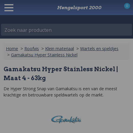
0
Hengelsport 2000
Zoek naar producten
Home
>
Roofvis
>
Klein materiaal
>
Wartels en speldjes
>
Gamakatsu Hyper Stainless Nickel
Gamakatsu Hyper Stainless Nickel |
Maat 4 - 63kg
De Hyper Strong Snap van Gamakatsu is een van de meest 
krachtige en betrouwbare speldwartels op de markt.