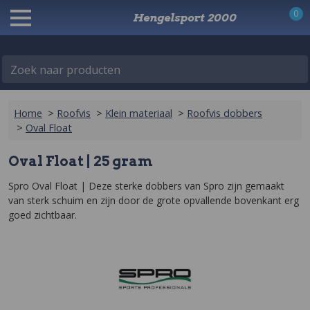
0
Hengelsport 2000
Zoek naar producten
Home
>
Roofvis
>
Klein materiaal
>
Roofvis dobbers
>
Oval Float
Oval Float | 25 gram
Spro Oval Float | Deze sterke dobbers van Spro zijn gemaakt 
van sterk schuim en zijn door de grote opvallende bovenkant erg 
goed zichtbaar.