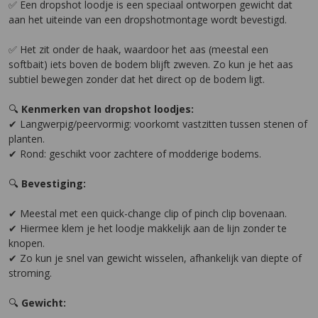
✅ Een dropshot loodje is een speciaal ontworpen gewicht dat
aan het uiteinde van een dropshotmontage wordt bevestigd.
✅ Het zit onder de haak, waardoor het aas (meestal een
softbait) iets boven de bodem blijft zweven. Zo kun je het aas
subtiel bewegen zonder dat het direct op de bodem ligt.
🔍
Kenmerken van dropshot loodjes:
✔ Langwerpig/peervormig: voorkomt vastzitten tussen stenen of
planten.
✔ Rond: geschikt voor zachtere of modderige bodems.
🔍
Bevestiging:
✔ Meestal met een quick-change clip of pinch clip bovenaan.
✔ Hiermee klem je het loodje makkelijk aan de lijn zonder te
knopen.
✔ Zo kun je snel van gewicht wisselen, afhankelijk van diepte of
stroming.
🔍
Gewicht: