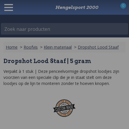
0
Hengelsport 2000
Zoek naar producten
Home
>
Roofvis
>
Klein materiaal
>
Dropshot Lood Staaf
Dropshot Lood Staaf | 5 gram
Verpakt à 1 stuk | Deze penceelvormige dropshot loodjes zijn 
voorzien van een speciale clip die je in staat stelt om deze 