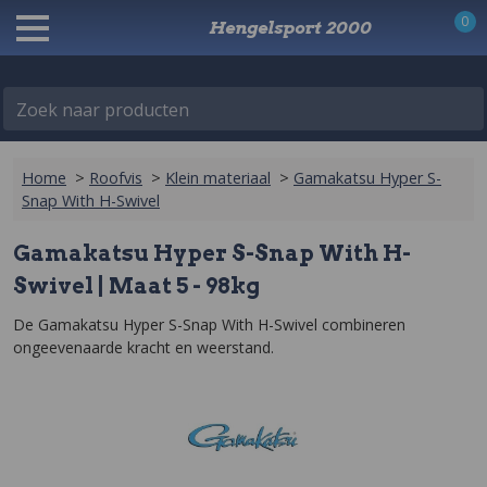
0
Hengelsport 2000
Zoek naar producten
Home
>
Roofvis
>
Klein materiaal
>
Gamakatsu Hyper S-
Snap With H-Swivel
Gamakatsu Hyper S-Snap With H-
Swivel | Maat 5 - 98kg
De Gamakatsu Hyper S-Snap With H-Swivel combineren 
ongeevenaarde kracht en weerstand.