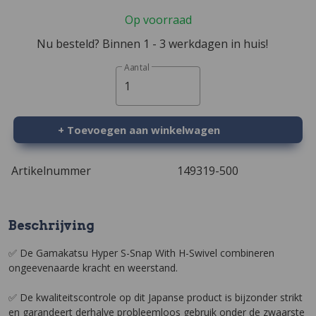
Op voorraad
Nu besteld? Binnen 1 - 3 werkdagen in huis!
Aantal
1
+ Toevoegen aan winkelwagen
Artikelnummer
149319-500
Beschrijving
✅ De Gamakatsu Hyper S-Snap With H-Swivel combineren
ongeevenaarde kracht en weerstand.
✅ De kwaliteitscontrole op dit Japanse product is bijzonder strikt
en garandeert derhalve probleemloos gebruik onder de zwaarste