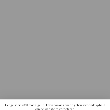
Hengelsport 2000 maakt gebruik van cookies om de gebruiksvriendelijkheid
van de website te verbeteren.