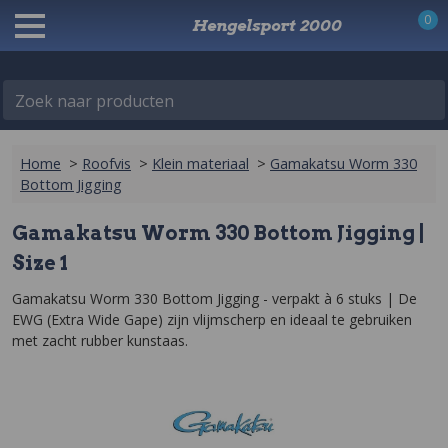
0
Hengelsport 2000
Zoek naar producten
Home
>
Roofvis
>
Klein materiaal
>
Gamakatsu Worm 330
Bottom Jigging
Gamakatsu Worm 330 Bottom Jigging |
Size 1
Gamakatsu Worm 330 Bottom Jigging - verpakt à 6 stuks | De 
EWG (Extra Wide Gape) zijn vlijmscherp en ideaal te gebruiken 