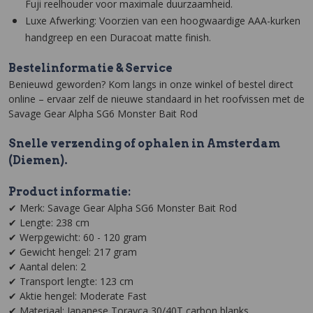
Fuji reelhouder voor maximale duurzaamheid.
Luxe Afwerking: Voorzien van een hoogwaardige AAA-kurken
handgreep en een Duracoat matte finish.
Bestelinformatie & Service
Benieuwd geworden? Kom langs in onze winkel of bestel direct
online – ervaar zelf de nieuwe standaard in het roofvissen met de
Savage Gear Alpha SG6 Monster Bait Rod
Snelle verzending of ophalen in Amsterdam
(Diemen).
Product informatie:
✔ Merk: Savage Gear Alpha SG6 Monster Bait Rod
✔ Lengte: 238 cm
✔ Werpgewicht: 60 - 120 gram
✔ Gewicht hengel: 217 gram
✔ Aantal delen: 2
✔ Transport lengte: 123 cm
✔ Aktie hengel: Moderate Fast
✔ Materiaal: Japanese Torayca 30/40T carbon blanks