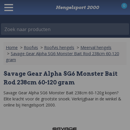
0
Hengelsport 2000
Zoek naar producten
Home
>
Roofvis
>
Roofvis hengels
>
Meerval hengels
>
Savage Gear Alpha SG6 Monster Bait Rod 238cm 60-120
gram
Savage Gear Alpha SG6 Monster Bait
Rod 238cm 60-120 gram
Savage Gear Alpha SG6 Monster Bait 238cm 60-120g kopen? 
Elite kracht voor de grootste snoek. Verkrijgbaar in de winkel & 
online bij Hengelsport 2000.