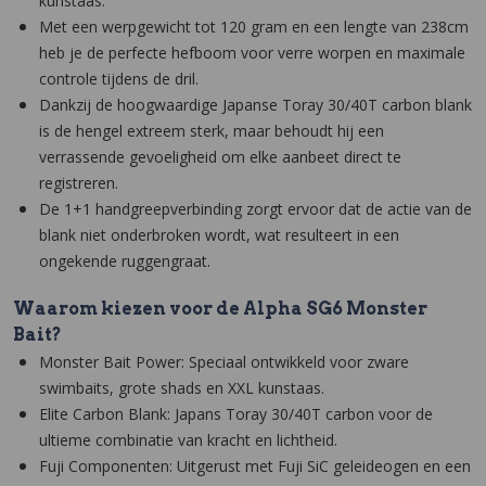
kunstaas.
Met een werpgewicht tot 120 gram en een lengte van 238cm
heb je de perfecte hefboom voor verre worpen en maximale
controle tijdens de dril.
Dankzij de hoogwaardige Japanse Toray 30/40T carbon blank
is de hengel extreem sterk, maar behoudt hij een
verrassende gevoeligheid om elke aanbeet direct te
registreren.
De 1+1 handgreepverbinding zorgt ervoor dat de actie van de
blank niet onderbroken wordt, wat resulteert in een
ongekende ruggengraat.
Waarom kiezen voor de Alpha SG6 Monster
Bait?
Monster Bait Power: Speciaal ontwikkeld voor zware
swimbaits, grote shads en XXL kunstaas.
Elite Carbon Blank: Japans Toray 30/40T carbon voor de
ultieme combinatie van kracht en lichtheid.
Fuji Componenten: Uitgerust met Fuji SiC geleideogen en een