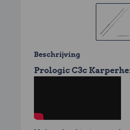
Beschrijving
Prologic C3c Karperhen