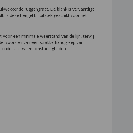
drukwekkende ruggengraat. De blank is vervaardigd
b is deze hengel bij uitstek geschikt voor het
voor een minimale weerstand van de lijn, terwijl
odel voorzien van een strakke handgreep van
p onder alle weersomstandigheden.