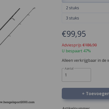
2 stuks
3 stuks
€99,95
Adviesprijs
€186,90
U bespaart 47%
Alleen verkrijgbaar in de 
Aantal
1
+ Toevoege
Artikelnummer