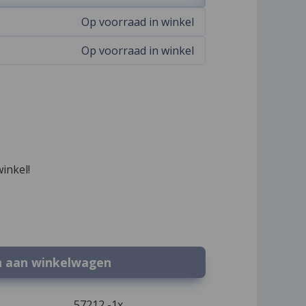
Op voorraad in winkel
Op voorraad in winkel
winkel!
n aan winkelwagen
57212 -1x