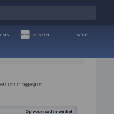
DEALS
MERKEN
ACTIES
elle actie en ruggengraat.
Op voorraad in winkel