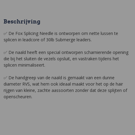
Beschrijving
✅ De Fox Splicing Needle is ontworpen om nette lussen te
splicen in leadcore of 30lb Submerge leaders.
✅ De naald heeft een special ontworpen scharnierende opening
die bij het sluiten de vezels opsluit, en vastraken tijdens het
splicen minimaliseert.
✅ De handgreep van de naald is gemaakt van een dunne
diameter RVS, wat hem ook ideaal maakt voor het op de hair
rijgen van kleine, zachte aassoorten zonder dat deze splijten of
openscheuren.