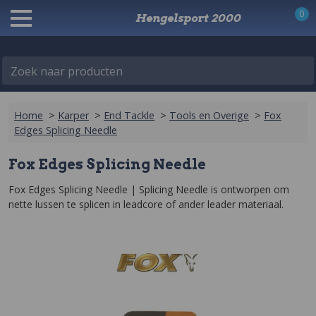
0
Hengelsport 2000
Zoek naar producten
Home
>
Karper
>
End Tackle
>
Tools en Overige
>
Fox
Edges Splicing Needle
Fox Edges Splicing Needle
Fox Edges Splicing Needle | Splicing Needle is ontworpen om 