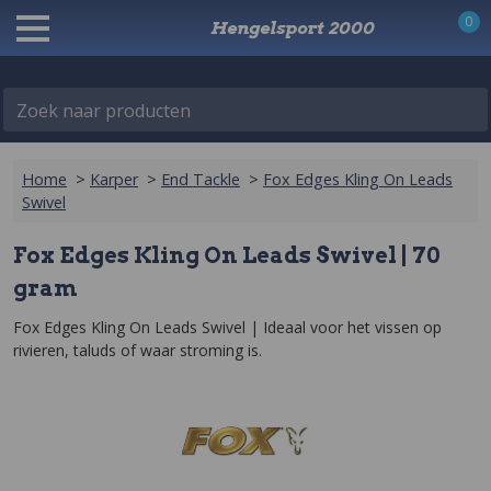
0
Hengelsport 2000
Zoek naar producten
Home
>
Karper
>
End Tackle
>
Fox Edges Kling On Leads
Swivel
Fox Edges Kling On Leads Swivel | 70
gram
Fox Edges Kling On Leads Swivel | Ideaal voor het vissen op 
rivieren, taluds of waar stroming is.