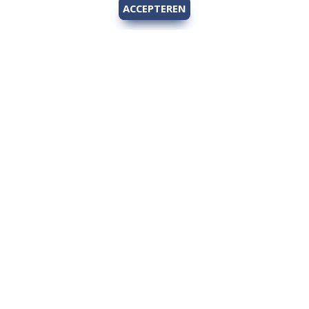
ACCEPTEREN
Hengelsport 2000
Over Hengelsport 2000
Contact en openingstijden
Online bestellen
Algemeen
Vis vergunning - Fishing license Amsterdam
YouTube Hengelsport 2000
Tips voor de jeugdvisser
Nieuw bij Hengelsport 2000
Review Okuma Citrix 364LX
Bestellen en afhalen
Afrekenen met Cadeaubon
Wetgeving
Algemene voorwaarden