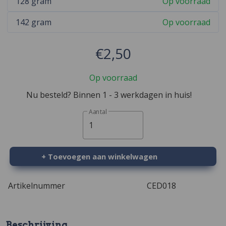
128 gram
Op voorraad
142 gram
Op voorraad
€2,50
Op voorraad
Nu besteld? Binnen 1 - 3 werkdagen in huis!
Aantal
1
+ Toevoegen aan winkelwagen
Artikelnummer
CED018
Beschrijving