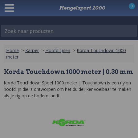
0
Hengelsport 2000
Zoek naar producten
Home
>
Karper
>
Hoofd lijnen
>
Korda Touchdown 1000
meter
Korda Touchdown 1000 meter | 0.30 mm
Korda Touchdown Spoel 1000 meter | Touchdown is een nylon 
hoofdlijn die is ontworpen om het duidelijker voelbaar te maken 
als je rig op de bodem landt.