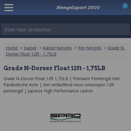
0
Hengelsport 2000
Zoek naar producten
Home
>
Karper
>
Karper hengels
>
Pen hengels
>
Grade N-
Dorser Float 12ft - 1,75LB
Grade N-Dorser Float 12ft - 1,75LB
Grade N-Dorser Float 12ft 1,75LB | Premium Penhengel met 
Parabolische Actie | Een verbluffend mooi ontworpen 12ft 
penhengel | Japanse High-Performance carbon