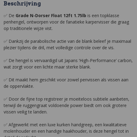
Beschrijving
✅ De
Grade N-Dorser Float 12ft 1.75lb
is een topklasse
penhengel, ontworpen voor de fanatieke karpervisser die graag
op traditionele wijze vist.
✅ Dankzij de parabolische actie van de blank beleef je maximaal
plezier tijdens de dril, met volledige controle over de vis.
✅ De hengel is vervaardigd uit Japans ‘High-Performance’ carbon,
wat zorgt voor een lichte maar sterke blank.
✅ Dit maakt hem geschikt voor zowel penvissen als vissen aan
de oppervlakte.
✅ Door de fijne top registreer je moeiteloos subtiele aanbeten,
terwijl de ruggengraat voldoende power biedt om ook grotere
vissen veilig te landen.
✅ Afgewerkt met een luxe kurken handgreep, een kwalitatieve
molenhouder en een handige haakhouder, is deze hengel tot in