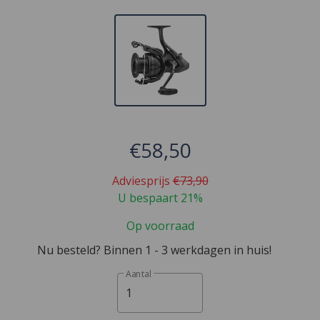
€58,50
Adviesprijs
€73,90
U bespaart 21%
Op voorraad
Nu besteld? Binnen 1 - 3 werkdagen in huis!
Aantal
1