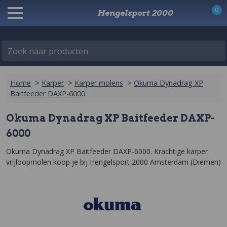
0
Hengelsport 2000
Zoek naar producten
Home
>
Karper
>
Karper molens
>
Okuma Dynadrag XP
Baitfeeder DAXP-6000
Okuma Dynadrag XP Baitfeeder DAXP-
6000
Okuma Dynadrag XP Baitfeeder DAXP-6000. Krachtige karper 