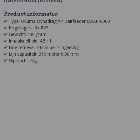
Product informatie:
✔ Type: Okuma Dynadrag XP Baitfeeder DAXP-6000
✔ Kogellagers: 4x RVS
✔ Gewicht: 430 gram
✔ Inhaalsnelheid: 4.5 : 1
✔ Line retrieve: 74 cm per slingerslag
✔ Lijn capaciteit: 310 meter 0.30 mm
✔ Slipkracht: 6kg