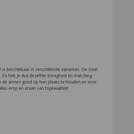
 is beschikbaar in verschillende varianten. De steel
. Zo heb je dus dezelfde stevigheid én matching
d om de armen goed op hun plaats te houden en voor
alles erop en eraan van topkwaliteit!