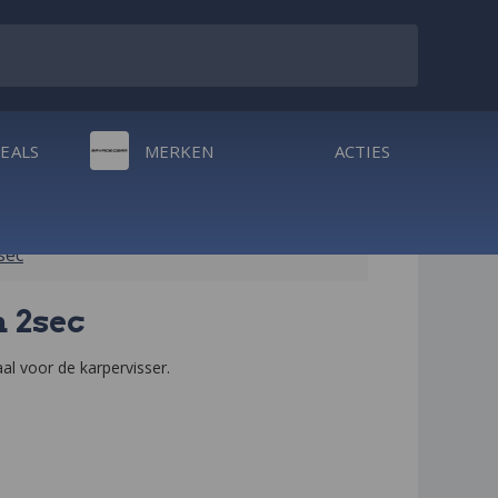
DEALS
MERKEN
ACTIES
sec
 2sec
al voor de karpervisser.