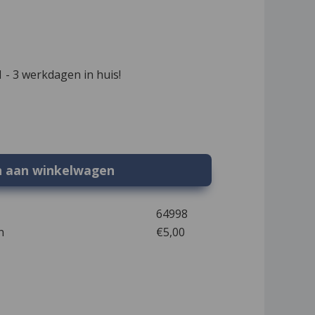
 - 3 werkdagen in huis!
n aan winkelwagen
64998
en
€5,00