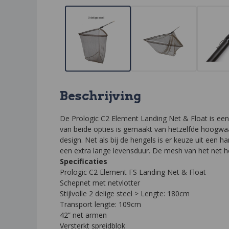
Beschrijving
De Prologic C2 Element Landing Net & Float is een st
van beide opties is gemaakt van hetzelfde hoogwaa
design. Net als bij de hengels is er keuze uit een 
een extra lange levensduur. De mesh van het net heef
Specificaties
Prologic C2 Element FS Landing Net & Float
Schepnet met netvlotter
Stijlvolle 2 delige steel > Lengte: 180cm
Transport lengte: 109cm
42” net armen
Versterkt spreidblok