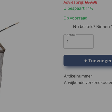
Adviesprijs
€89,90
U bespaart 11%
Op voorraad
Nu besteld? Binnen 1
Aantal
1
+ Toevoege
Artikelnummer
Afwijkende verzendkost