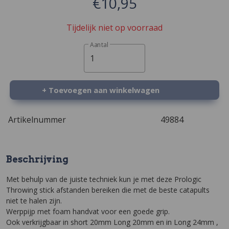
€10,95
Tijdelijk niet op voorraad
Aantal
1
+ Toevoegen aan winkelwagen
Artikelnummer
49884
Beschrijving
Met behulp van de juiste techniek kun je met deze Prologic
Throwing stick afstanden bereiken die met de beste catapults
niet te halen zijn.
Werppijp met foam handvat voor een goede grip.
Ook verkrijgbaar in short 20mm Long 20mm en in Long 24mm ,