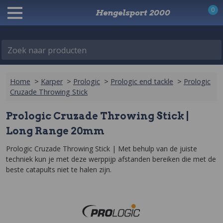
0
Hengelsport 2000
Zoek naar producten
Home
>
Karper
>
Prologic
>
Prologic end tackle
>
Prologic
Cruzade Throwing Stick
Prologic Cruzade Throwing Stick |
Long Range 20mm
Prologic Cruzade Throwing Stick | Met behulp van de juiste 
techniek kun je met deze werppijp afstanden bereiken die met de 
beste catapults niet te halen zijn.