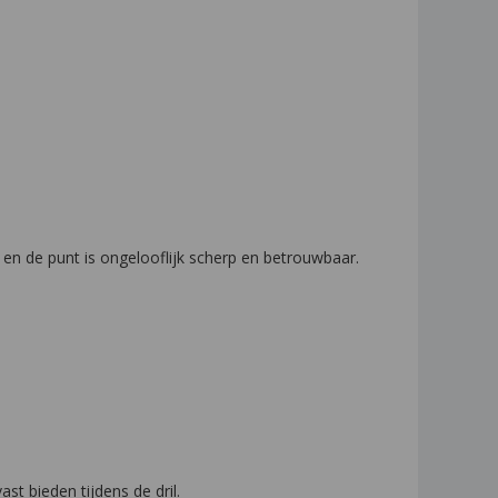
 en de punt is ongelooflijk scherp en betrouwbaar.
t bieden tijdens de dril.