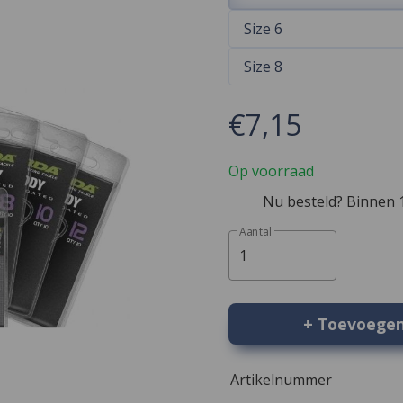
Size 6
Size 8
€7,15
Op voorraad
Nu besteld? Binnen 1
Aantal
1
+ Toevoege
Artikelnummer