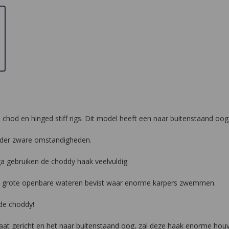
 chod en hinged stiff rigs. Dit model heeft een naar buitenstaand oog
nder zware omstandigheden.
a gebruiken de choddy haak veelvuldig.
je de grote openbare wateren bevist waar enorme karpers zwemmen.
de choddy!
at gericht en het naar buitenstaand oog, zal deze haak enorme houvas