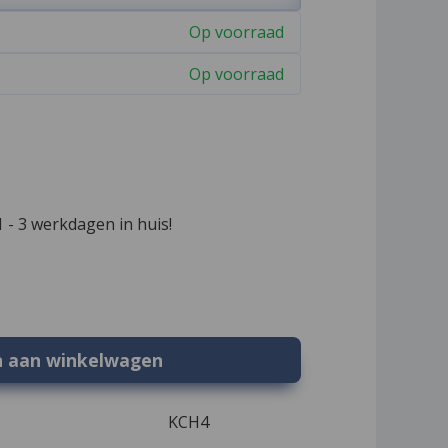
Op voorraad
Op voorraad
 - 3 werkdagen in huis!
n aan winkelwagen
KCH4