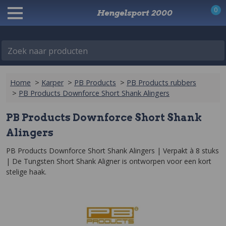
0
Hengelsport 2000
Zoek naar producten
Home
>
Karper
>
PB Products
>
PB Products rubbers
>
PB Products Downforce Short Shank Alingers
PB Products Downforce Short Shank
Alingers
PB Products Downforce Short Shank Alingers | Verpakt à 8 stuks 
| De Tungsten Short Shank Aligner is ontworpen voor een kort 
stelige haak.